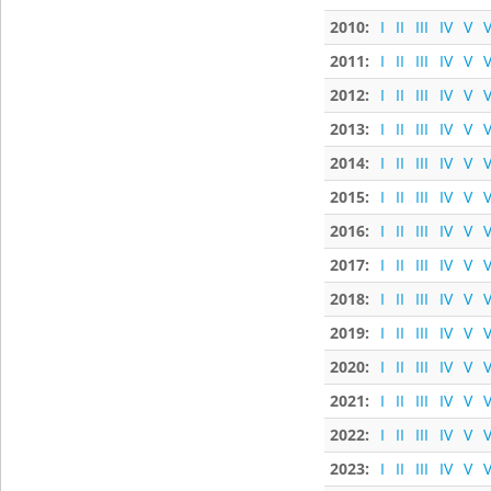
2010:
I
II
III
IV
V
V
2011:
I
II
III
IV
V
V
2012:
I
II
III
IV
V
V
2013:
I
II
III
IV
V
V
2014:
I
II
III
IV
V
V
2015:
I
II
III
IV
V
V
2016:
I
II
III
IV
V
V
2017:
I
II
III
IV
V
V
2018:
I
II
III
IV
V
V
2019:
I
II
III
IV
V
V
2020:
I
II
III
IV
V
V
2021:
I
II
III
IV
V
V
2022:
I
II
III
IV
V
V
2023:
I
II
III
IV
V
V