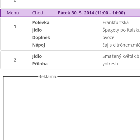
Menu
Chod
Pátek 30. 5. 2014 (11:00 - 14:00)
Polévka
Frankfurtská
1
Jídlo
Špagety po italsku
Doplněk
ovoce
Nápoj
čaj s citrónem,ml
Jídlo
Smažený květák,
2
Příloha
yofresh
Reklama: