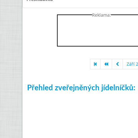
Reklama:
Září 
Přehled zveřejněných jídelníčků: