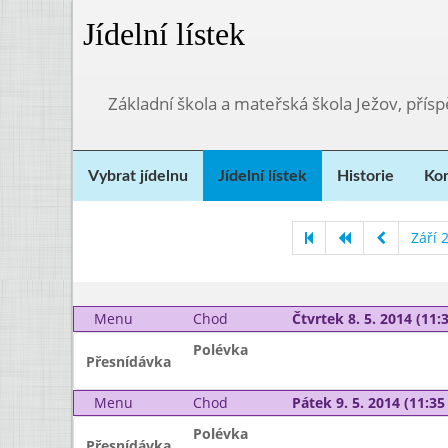
Jídelní lístek
Základní škola a mateřská škola Ježov, přís
Vybrat jídelnu
Jídelní lístek
Historie
Kon
Září 
Menu
Chod
Čtvrtek 8. 5. 2014 (11:3
Polévka
Přesnídávka
Menu
Chod
Pátek 9. 5. 2014 (11:35 
Polévka
Přesnídávka