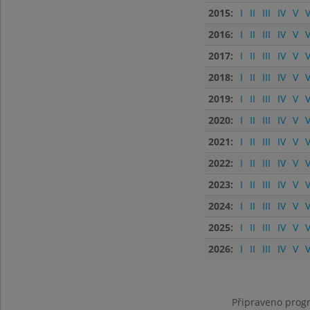
2015:
I
II
III
IV
V
V
2016:
I
II
III
IV
V
V
2017:
I
II
III
IV
V
V
2018:
I
II
III
IV
V
V
2019:
I
II
III
IV
V
V
2020:
I
II
III
IV
V
V
2021:
I
II
III
IV
V
V
2022:
I
II
III
IV
V
V
2023:
I
II
III
IV
V
V
2024:
I
II
III
IV
V
V
2025:
I
II
III
IV
V
V
2026:
I
II
III
IV
V
V
Připraveno progr