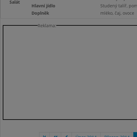
Salát
Hlavní jídlo
Studený talíř, pom
Doplněk
mléko, čaj, ovoce
Reklama: