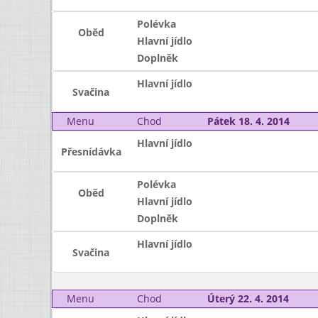
Polévka
Oběd
Hlavní jídlo
Doplněk
Hlavní jídlo
Svačina
Menu
Chod
Pátek 18. 4. 2014
Hlavní jídlo
Přesnídávka
Polévka
Oběd
Hlavní jídlo
Doplněk
Hlavní jídlo
Svačina
Menu
Chod
Úterý 22. 4. 2014