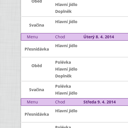
Oběd
Hlavní jídlo
Doplněk
Hlavní jídlo
Svačina
Menu
Chod
Úterý 8. 4. 2014
Hlavní jídlo
Přesnídávka
Polévka
Oběd
Hlavní jídlo
Doplněk
Polévka
Svačina
Hlavní jídlo
Menu
Chod
Středa 9. 4. 2014
Hlavní jídlo
Přesnídávka
Polévka