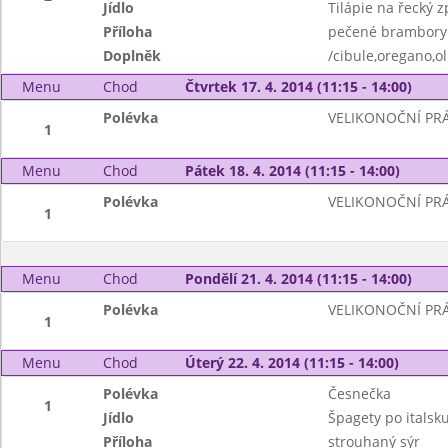
Jídlo
Tilápie na řecký 
Příloha
pečené brambory
Doplněk
/cibule,oregano,ol
Menu
Chod
Čtvrtek 17. 4. 2014 (11:15 - 14:00)
Polévka
VELIKONOČNÍ PR
1
Menu
Chod
Pátek 18. 4. 2014 (11:15 - 14:00)
Polévka
VELIKONOČNÍ PR
1
Menu
Chod
Pondělí 21. 4. 2014 (11:15 - 14:00)
Polévka
VELIKONOČNÍ PR
1
Menu
Chod
Úterý 22. 4. 2014 (11:15 - 14:00)
Polévka
Česnečka
1
Jídlo
Špagety po italsk
Příloha
strouhaný sýr