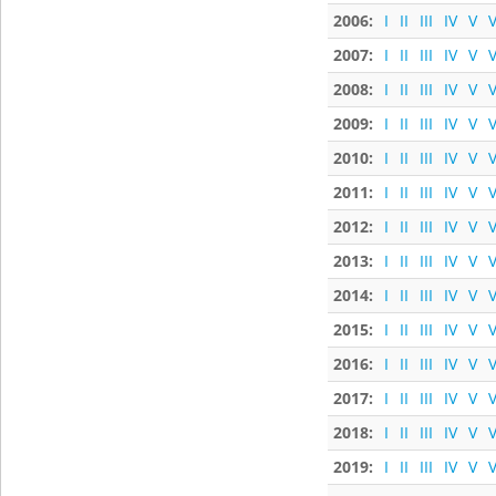
2006:
I
II
III
IV
V
V
2007:
I
II
III
IV
V
V
2008:
I
II
III
IV
V
V
2009:
I
II
III
IV
V
V
2010:
I
II
III
IV
V
V
2011:
I
II
III
IV
V
V
2012:
I
II
III
IV
V
V
2013:
I
II
III
IV
V
V
2014:
I
II
III
IV
V
V
2015:
I
II
III
IV
V
V
2016:
I
II
III
IV
V
V
2017:
I
II
III
IV
V
V
2018:
I
II
III
IV
V
V
2019:
I
II
III
IV
V
V