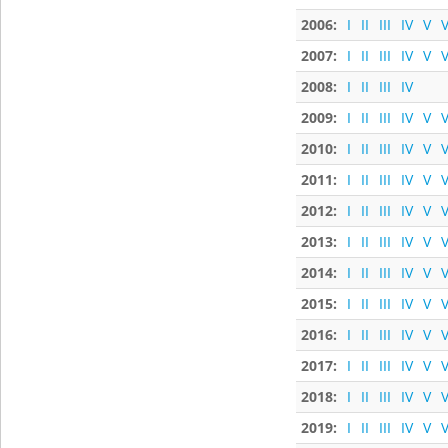
2006:
I
II
III
IV
V
V
2007:
I
II
III
IV
V
V
2008:
I
II
III
IV
2009:
I
II
III
IV
V
V
2010:
I
II
III
IV
V
V
2011:
I
II
III
IV
V
V
2012:
I
II
III
IV
V
V
2013:
I
II
III
IV
V
V
2014:
I
II
III
IV
V
V
2015:
I
II
III
IV
V
V
2016:
I
II
III
IV
V
V
2017:
I
II
III
IV
V
V
2018:
I
II
III
IV
V
V
2019:
I
II
III
IV
V
V