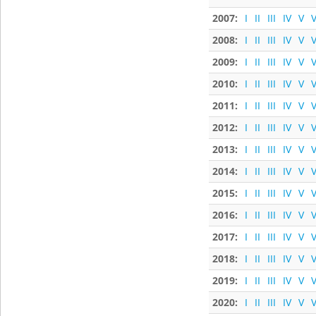
2007:
I
II
III
IV
V
V
2008:
I
II
III
IV
V
V
2009:
I
II
III
IV
V
V
2010:
I
II
III
IV
V
V
2011:
I
II
III
IV
V
V
2012:
I
II
III
IV
V
V
2013:
I
II
III
IV
V
V
2014:
I
II
III
IV
V
V
2015:
I
II
III
IV
V
V
2016:
I
II
III
IV
V
V
2017:
I
II
III
IV
V
V
2018:
I
II
III
IV
V
V
2019:
I
II
III
IV
V
V
2020:
I
II
III
IV
V
V