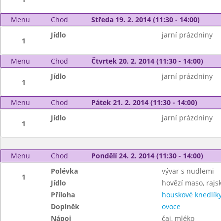
Menu
Chod
Středa 19. 2. 2014 (11:30 - 14:00)
Jídlo
jarní prázdniny
1
Menu
Chod
Čtvrtek 20. 2. 2014 (11:30 - 14:00)
Jídlo
jarní prázdniny
1
Menu
Chod
Pátek 21. 2. 2014 (11:30 - 14:00)
Jídlo
jarní prázdniny
1
Menu
Chod
Pondělí 24. 2. 2014 (11:30 - 14:00)
Polévka
vývar s nudlemi
1
Jídlo
hovězí maso, raj
Příloha
houskové knedlík
Doplněk
ovoce
Nápoj
čaj, mléko