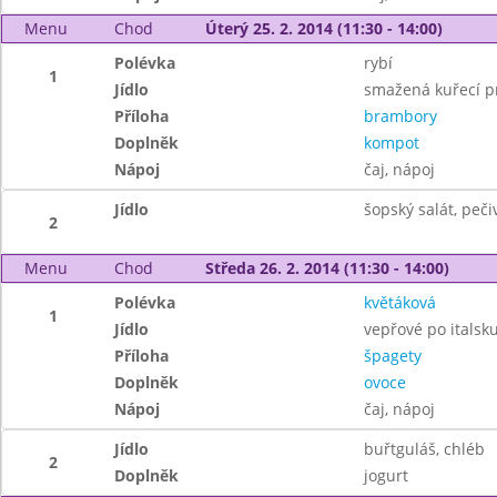
Menu
Chod
Úterý 25. 2. 2014 (11:30 - 14:00)
Polévka
rybí
1
Jídlo
smažená kuřecí p
Příloha
brambory
Doplněk
kompot
Nápoj
čaj, nápoj
Jídlo
šopský salát, peči
2
Menu
Chod
Středa 26. 2. 2014 (11:30 - 14:00)
Polévka
květáková
1
Jídlo
vepřové po italsk
Příloha
špagety
Doplněk
ovoce
Nápoj
čaj, nápoj
Jídlo
buřtguláš, chléb
2
Doplněk
jogurt