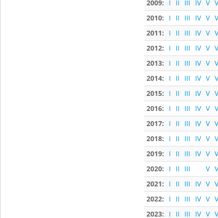
2009:
I
II
III
IV
V
V
2010:
I
II
III
IV
V
V
2011:
I
II
III
IV
V
V
2012:
I
II
III
IV
V
V
2013:
I
II
III
IV
V
V
2014:
I
II
III
IV
V
V
2015:
I
II
III
IV
V
V
2016:
I
II
III
IV
V
V
2017:
I
II
III
IV
V
V
2018:
I
II
III
IV
V
V
2019:
I
II
III
IV
V
V
2020:
I
II
III
V
V
2021:
I
II
III
IV
V
V
2022:
I
II
III
IV
V
V
2023:
I
II
III
IV
V
V