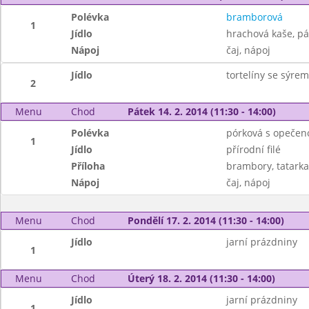
Polévka
bramborová
1
Jídlo
hrachová kaše, pá
Nápoj
čaj, nápoj
Jídlo
tortelíny se sýrem
2
Menu
Chod
Pátek 14. 2. 2014 (11:30 - 14:00)
Polévka
pórková s opečen
1
Jídlo
přírodní filé
Příloha
brambory, tatarka
Nápoj
čaj, nápoj
Menu
Chod
Pondělí 17. 2. 2014 (11:30 - 14:00)
Jídlo
jarní prázdniny
1
Menu
Chod
Úterý 18. 2. 2014 (11:30 - 14:00)
Jídlo
jarní prázdniny
1