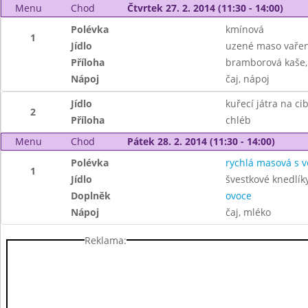
Menu
Chod
Čtvrtek 27. 2. 2014 (11:30 - 14:00)
Polévka
kmínová
1
Jídlo
uzené maso vaře
Příloha
bramborová kaše,
Nápoj
čaj, nápoj
Jídlo
kuřecí játra na ci
2
Příloha
chléb
Menu
Chod
Pátek 28. 2. 2014 (11:30 - 14:00)
Polévka
rychlá masová s v
1
Jídlo
švestkové knedlík
Doplněk
ovoce
Nápoj
čaj, mléko
Reklama: