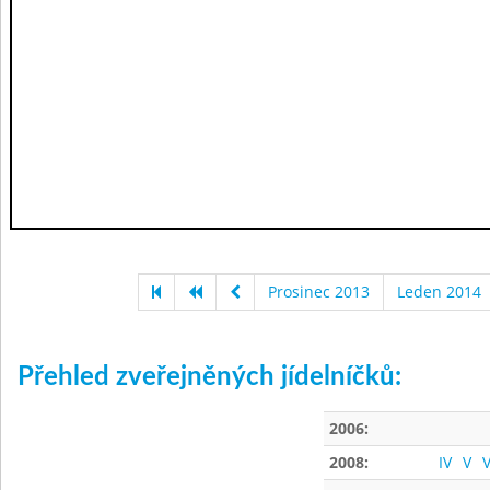
Prosinec 2013
Leden 2014
Přehled zveřejněných jídelníčků:
2006:
2008:
IV
V
V