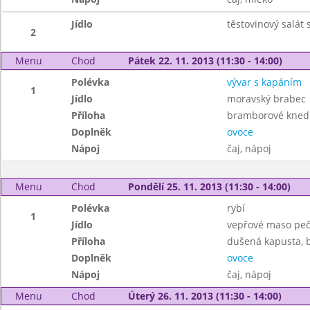
Jídlo
těstovinový salát
2
Menu
Chod
Pátek 22. 11. 2013 (11:30 - 14:00)
Polévka
vývar s kapáním
1
Jídlo
moravský brabec
Příloha
bramborové knedlí
Doplněk
ovoce
Nápoj
čaj, nápoj
Menu
Chod
Pondělí 25. 11. 2013 (11:30 - 14:00)
Polévka
rybí
1
Jídlo
vepřové maso pe
Příloha
dušená kapusta, 
Doplněk
ovoce
Nápoj
čaj, nápoj
Menu
Chod
Úterý 26. 11. 2013 (11:30 - 14:00)