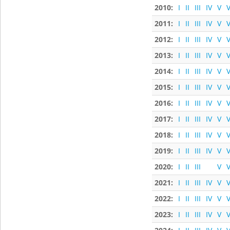
2010:
I
II
III
IV
V
V
2011:
I
II
III
IV
V
V
2012:
I
II
III
IV
V
V
2013:
I
II
III
IV
V
V
2014:
I
II
III
IV
V
V
2015:
I
II
III
IV
V
V
2016:
I
II
III
IV
V
V
2017:
I
II
III
IV
V
V
2018:
I
II
III
IV
V
V
2019:
I
II
III
IV
V
V
2020:
I
II
III
V
V
2021:
I
II
III
IV
V
V
2022:
I
II
III
IV
V
V
2023:
I
II
III
IV
V
V