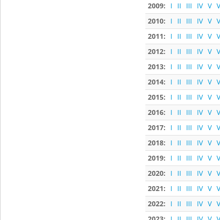
2009:
I
II
III
IV
V
V
2010:
I
II
III
IV
V
V
2011:
I
II
III
IV
V
V
2012:
I
II
III
IV
V
V
2013:
I
II
III
IV
V
V
2014:
I
II
III
IV
V
V
2015:
I
II
III
IV
V
V
2016:
I
II
III
IV
V
V
2017:
I
II
III
IV
V
V
2018:
I
II
III
IV
V
V
2019:
I
II
III
IV
V
V
2020:
I
II
III
IV
V
V
2021:
I
II
III
IV
V
V
2022:
I
II
III
IV
V
V
2023:
I
II
III
IV
V
V