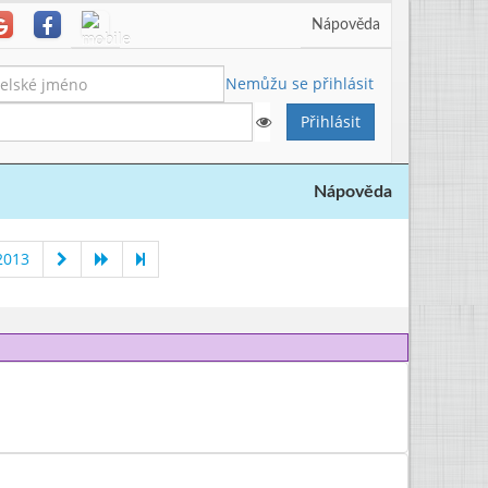
Nápověda
Nemůžu se přihlásit
Nápověda
2013