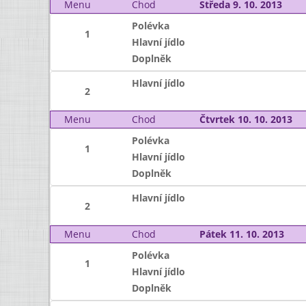
Menu
Chod
Středa 9. 10. 2013
Polévka
1
Hlavní jídlo
Doplněk
Hlavní jídlo
2
Menu
Chod
Čtvrtek 10. 10. 2013
Polévka
1
Hlavní jídlo
Doplněk
Hlavní jídlo
2
Menu
Chod
Pátek 11. 10. 2013
Polévka
1
Hlavní jídlo
Doplněk