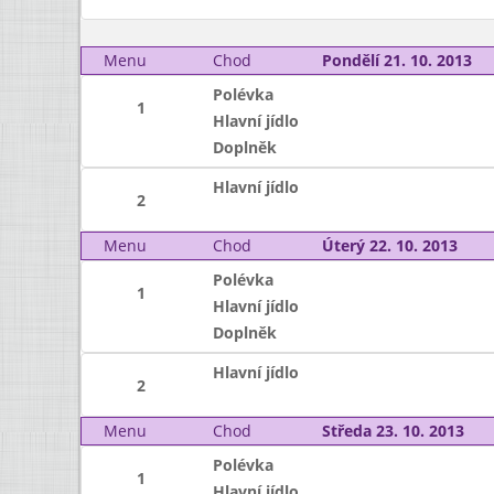
Menu
Chod
Pondělí 21. 10. 2013
Polévka
1
Hlavní jídlo
Doplněk
Hlavní jídlo
2
Menu
Chod
Úterý 22. 10. 2013
Polévka
1
Hlavní jídlo
Doplněk
Hlavní jídlo
2
Menu
Chod
Středa 23. 10. 2013
Polévka
1
Hlavní jídlo