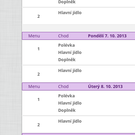
Doplněk
Hlavní jídlo
2
Menu
Chod
Pondělí 7. 10. 2013
Polévka
1
Hlavní jídlo
Doplněk
Hlavní jídlo
2
Menu
Chod
Úterý 8. 10. 2013
Polévka
1
Hlavní jídlo
Doplněk
Hlavní jídlo
2