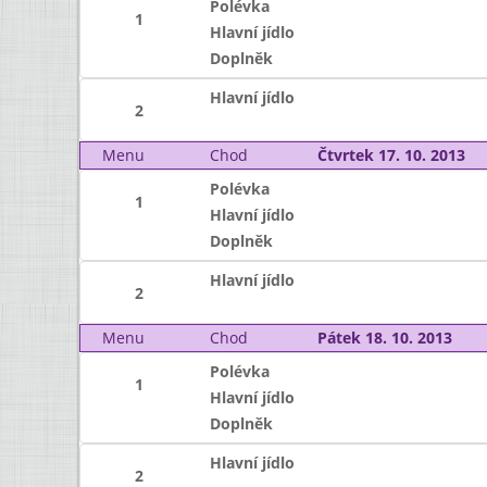
Polévka
1
Hlavní jídlo
Doplněk
Hlavní jídlo
2
Menu
Chod
Čtvrtek 17. 10. 2013
Polévka
1
Hlavní jídlo
Doplněk
Hlavní jídlo
2
Menu
Chod
Pátek 18. 10. 2013
Polévka
1
Hlavní jídlo
Doplněk
Hlavní jídlo
2