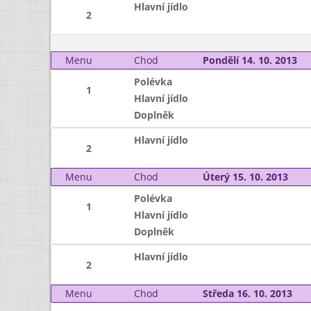
Hlavní jídlo
2
Menu
Chod
Pondělí 14. 10. 2013
Polévka
1
Hlavní jídlo
Doplněk
Hlavní jídlo
2
Menu
Chod
Úterý 15. 10. 2013
Polévka
1
Hlavní jídlo
Doplněk
Hlavní jídlo
2
Menu
Chod
Středa 16. 10. 2013