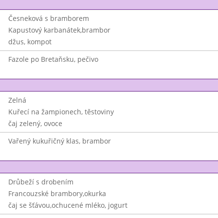
Česneková s bramborem
Kapustový karbanátek,brambor
džus, kompot
Fazole po Bretaňsku, pečivo
Zelná
Kuřecí na žampionech, těstoviny
čaj zelený, ovoce
Vařený kukuřičný klas, brambor
Drůbeží s drobením
Francouzské brambory,okurka
čaj se šťávou,ochucené mléko, jogurt