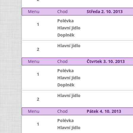
Menu
Chod
Středa 2. 10. 2013
Polévka
1
Hlavní jídlo
Doplněk
Hlavní jídlo
2
Menu
Chod
Čtvrtek 3. 10. 2013
Polévka
1
Hlavní jídlo
Doplněk
Hlavní jídlo
2
Menu
Chod
Pátek 4. 10. 2013
Polévka
1
Hlavní jídlo