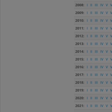
2008:
I
II
III
IV
V
V
2009:
I
II
III
IV
V
V
2010:
I
II
III
IV
V
V
2011:
I
II
III
IV
V
V
2012:
I
II
III
IV
V
V
2013:
I
II
III
IV
V
V
2014:
I
II
III
IV
V
V
2015:
I
II
III
IV
V
V
2016:
I
II
III
IV
V
V
2017:
I
II
III
IV
V
V
2018:
I
II
III
IV
V
V
2019:
I
II
III
IV
V
V
2020:
I
II
III
IV
V
V
2021:
I
II
III
IV
V
V