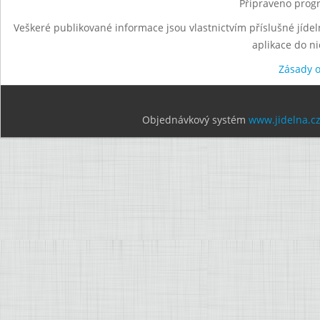
Připraveno progr
Veškeré publikované informace jsou vlastnictvím příslušné jídel
aplikace do n
Zásady 
Objednávkový systém
www.jidelna.c