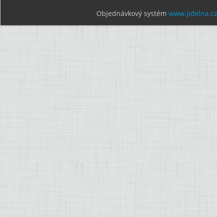
Objednávkový systém
www.jidelna.c