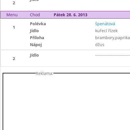
2
Menu
Chod
Pátek 28. 6. 2013
Polévka
špenátová
1
Jídlo
kuřecí řízek
Příloha
brambory,paprika
Nápoj
džus
Jídlo
------------------------
2
Reklama: