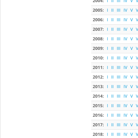
2004:
I
II
III
IV
V
V
2005:
I
II
III
IV
V
V
2006:
I
II
III
IV
V
V
2007:
I
II
III
IV
V
V
2008:
I
II
III
IV
V
V
2009:
I
II
III
IV
V
V
2010:
I
II
III
IV
V
V
2011:
I
II
III
IV
V
V
2012:
I
II
III
IV
V
V
2013:
I
II
III
IV
V
V
2014:
I
II
III
IV
V
V
2015:
I
II
III
IV
V
V
2016:
I
II
III
IV
V
V
2017:
I
II
III
IV
V
V
2018:
I
II
III
IV
V
V