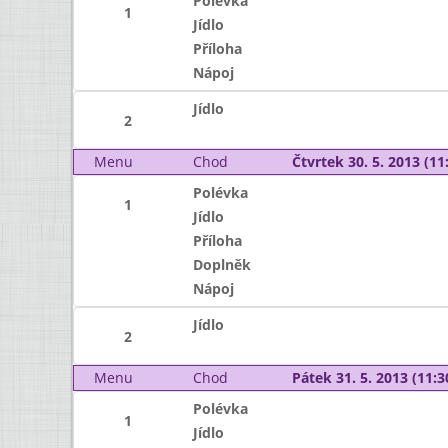
Polévka
1
Jídlo
Příloha
Nápoj
Jídlo
2
Menu
Chod
Čtvrtek 30. 5. 2013 (11:
Polévka
1
Jídlo
Příloha
Doplněk
Nápoj
Jídlo
2
Menu
Chod
Pátek 31. 5. 2013 (11:3
Polévka
1
Jídlo