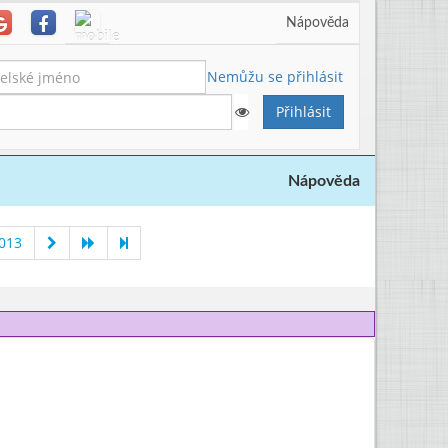
Nápověda
Nemůžu se přihlásit
Nápověda
2013