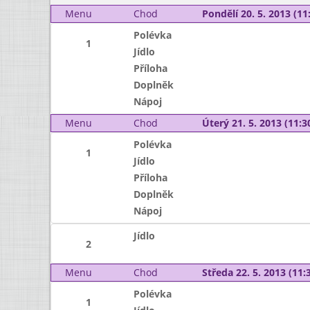
Menu
Chod
Pondělí 20. 5. 2013 (11:
Polévka
1
Jídlo
Příloha
Doplněk
Nápoj
Menu
Chod
Úterý 21. 5. 2013 (11:30
Polévka
1
Jídlo
Příloha
Doplněk
Nápoj
Jídlo
2
Menu
Chod
Středa 22. 5. 2013 (11:3
Polévka
1