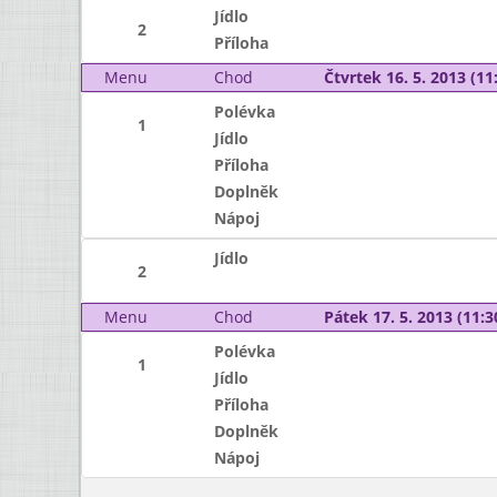
Jídlo
2
Příloha
Menu
Chod
Čtvrtek 16. 5. 2013 (11:
Polévka
1
Jídlo
Příloha
Doplněk
Nápoj
Jídlo
2
Menu
Chod
Pátek 17. 5. 2013 (11:3
Polévka
1
Jídlo
Příloha
Doplněk
Nápoj