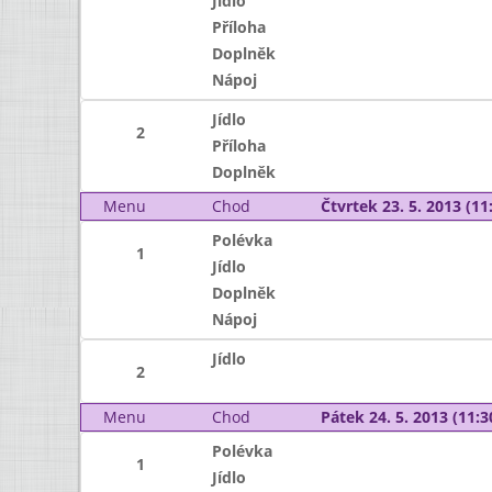
Jídlo
Příloha
Doplněk
Nápoj
Jídlo
2
Příloha
Doplněk
Menu
Chod
Čtvrtek 23. 5. 2013 (11:
Polévka
1
Jídlo
Doplněk
Nápoj
Jídlo
2
Menu
Chod
Pátek 24. 5. 2013 (11:3
Polévka
1
Jídlo