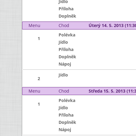
Jídlo
Příloha
Doplněk
Menu
Chod
Úterý 14. 5. 2013 (11:30
Polévka
1
Jídlo
Příloha
Doplněk
Nápoj
Jídlo
2
Menu
Chod
Středa 15. 5. 2013 (11:3
Polévka
1
Jídlo
Příloha
Doplněk
Nápoj