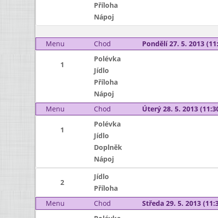
Příloha
Nápoj
Menu
Chod
Pondělí 27. 5. 2013 (11:
Polévka
1
Jídlo
Příloha
Nápoj
Menu
Chod
Úterý 28. 5. 2013 (11:30
Polévka
1
Jídlo
Doplněk
Nápoj
Jídlo
2
Příloha
Menu
Chod
Středa 29. 5. 2013 (11:3