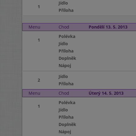
Jídlo
1
Příloha
Menu
Chod
Pondělí 13. 5. 2013
Polévka
1
Jídlo
Příloha
Doplněk
Nápoj
Jídlo
2
Příloha
Menu
Chod
Úterý 14. 5. 2013
Polévka
1
Jídlo
Příloha
Doplněk
Nápoj