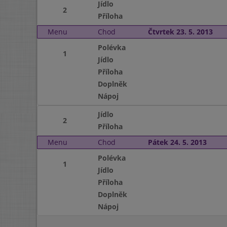
Jídlo
2
Příloha
Menu
Chod
Čtvrtek 23. 5. 2013
Polévka
1
Jídlo
Příloha
Doplněk
Nápoj
Jídlo
2
Příloha
Menu
Chod
Pátek 24. 5. 2013
Polévka
1
Jídlo
Příloha
Doplněk
Nápoj