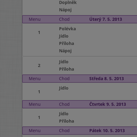
Doplněk
Nápoj
Menu
Chod
Úterý 7. 5. 2013
Polévka
1
Jídlo
Příloha
Nápoj
Jídlo
2
Příloha
Menu
Chod
Středa 8. 5. 2013
Jídlo
1
Menu
Chod
Čtvrtek 9. 5. 2013
Jídlo
1
Příloha
Menu
Chod
Pátek 10. 5. 2013