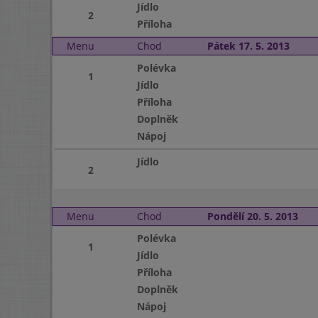
Jídlo
2
Příloha
Menu
Chod
Pátek 17. 5. 2013
Polévka
1
Jídlo
Příloha
Doplněk
Nápoj
Jídlo
2
Menu
Chod
Pondělí 20. 5. 2013
Polévka
1
Jídlo
Příloha
Doplněk
Nápoj