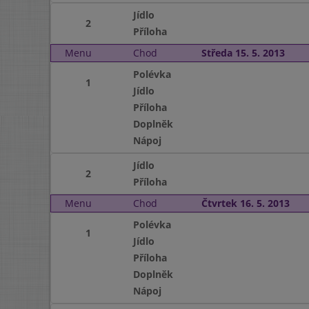
Jídlo
2
Příloha
Menu
Chod
Středa 15. 5. 2013
Polévka
1
Jídlo
Příloha
Doplněk
Nápoj
Jídlo
2
Příloha
Menu
Chod
Čtvrtek 16. 5. 2013
Polévka
1
Jídlo
Příloha
Doplněk
Nápoj