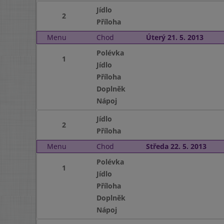
Jídlo
2
Příloha
Menu
Chod
Úterý 21. 5. 2013
Polévka
1
Jídlo
Příloha
Doplněk
Nápoj
Jídlo
2
Příloha
Menu
Chod
Středa 22. 5. 2013
Polévka
1
Jídlo
Příloha
Doplněk
Nápoj