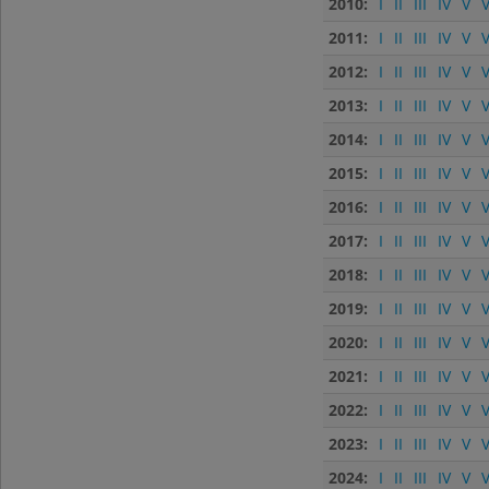
2010:
I
II
III
IV
V
V
2011:
I
II
III
IV
V
V
2012:
I
II
III
IV
V
V
2013:
I
II
III
IV
V
V
2014:
I
II
III
IV
V
V
2015:
I
II
III
IV
V
V
2016:
I
II
III
IV
V
V
2017:
I
II
III
IV
V
V
2018:
I
II
III
IV
V
V
2019:
I
II
III
IV
V
V
2020:
I
II
III
IV
V
V
2021:
I
II
III
IV
V
V
2022:
I
II
III
IV
V
V
2023:
I
II
III
IV
V
V
2024:
I
II
III
IV
V
V