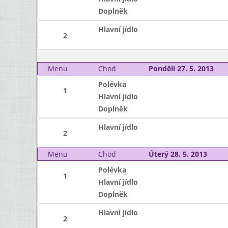
Doplněk
Hlavní jídlo
2
Menu
Chod
Pondělí 27. 5. 2013
Polévka
1
Hlavní jídlo
Doplněk
Hlavní jídlo
2
Menu
Chod
Úterý 28. 5. 2013
Polévka
1
Hlavní jídlo
Doplněk
Hlavní jídlo
2