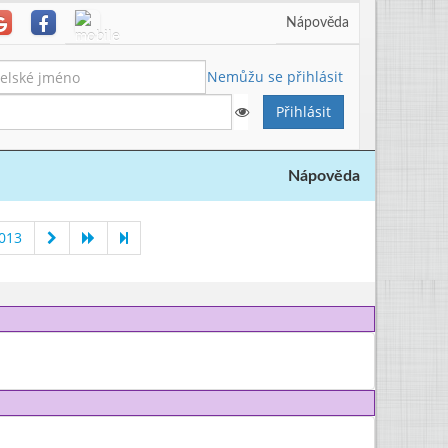
Nápověda
Nemůžu se přihlásit
Nápověda
2013