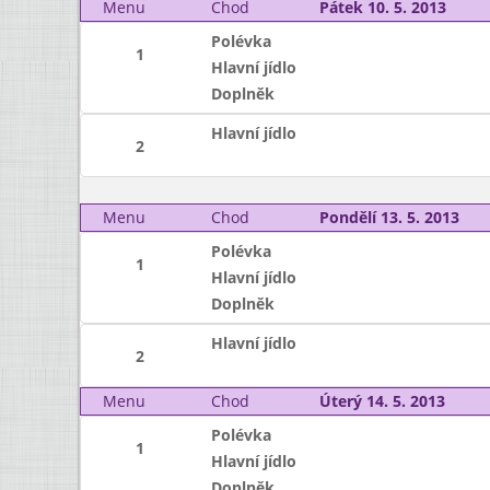
Menu
Chod
Pátek 10. 5. 2013
Polévka
1
Hlavní jídlo
Doplněk
Hlavní jídlo
2
Menu
Chod
Pondělí 13. 5. 2013
Polévka
1
Hlavní jídlo
Doplněk
Hlavní jídlo
2
Menu
Chod
Úterý 14. 5. 2013
Polévka
1
Hlavní jídlo
Doplněk