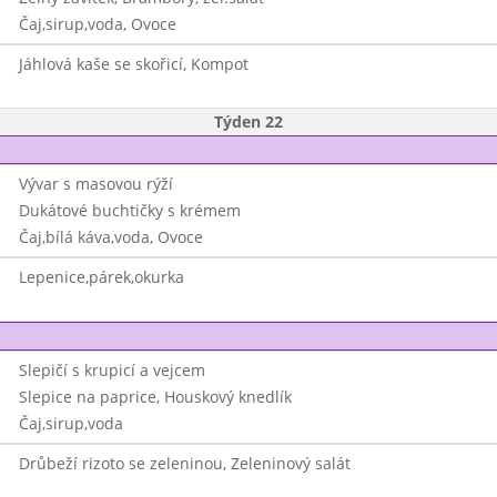
Čaj,sirup,voda, Ovoce
Jáhlová kaše se skořicí, Kompot
Týden 22
Vývar s masovou rýží
Dukátové buchtičky s krémem
Čaj,bílá káva,voda, Ovoce
Lepenice,párek,okurka
Slepičí s krupicí a vejcem
Slepice na paprice, Houskový knedlík
Čaj,sirup,voda
Drůbeží rizoto se zeleninou, Zeleninový salát