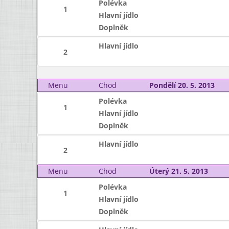
Polévka
1
Hlavní jídlo
Doplněk
Hlavní jídlo
2
Menu
Chod
Pondělí 20. 5. 2013
Polévka
1
Hlavní jídlo
Doplněk
Hlavní jídlo
2
Menu
Chod
Úterý 21. 5. 2013
Polévka
1
Hlavní jídlo
Doplněk