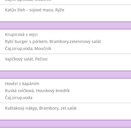
Katův šleh - sojové maso, Rýže
Krupicová s vejci
Rybí burger s pórkem, Brambory,zeleninový salát
Čaj,sirup,voda, Moučník
Vajíčkový salát, Pečivo
Hovězí s kapáním
Ruská svíčková, Houskový knedlík
Čaj,sirup,voda
Květákový nákyp, Brambory, zel.salát