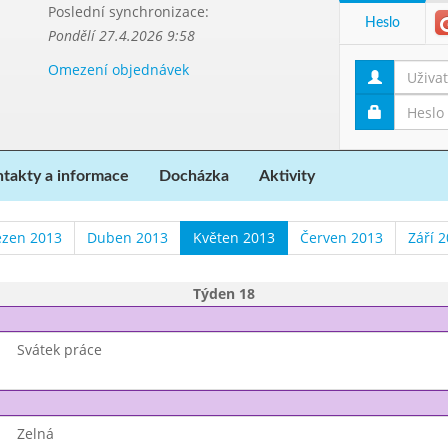
Poslední synchronizace:
Heslo
Pondělí 27.4.2026 9:58
Omezení objednávek
takty a informace
Docházka
Aktivity
ezen 2013
Duben 2013
Květen 2013
Červen 2013
Září 
Týden 18
Svátek práce
Zelná