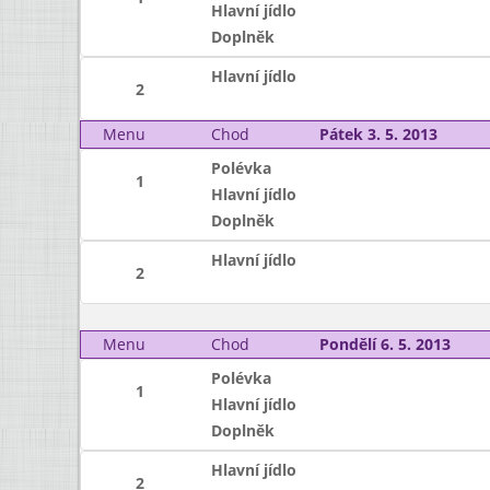
Hlavní jídlo
Doplněk
Hlavní jídlo
2
Menu
Chod
Pátek 3. 5. 2013
Polévka
1
Hlavní jídlo
Doplněk
Hlavní jídlo
2
Menu
Chod
Pondělí 6. 5. 2013
Polévka
1
Hlavní jídlo
Doplněk
Hlavní jídlo
2