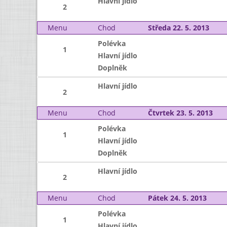
Hlavní jídlo
2
Menu
Chod
Středa 22. 5. 2013
Polévka
1
Hlavní jídlo
Doplněk
Hlavní jídlo
2
Menu
Chod
Čtvrtek 23. 5. 2013
Polévka
1
Hlavní jídlo
Doplněk
Hlavní jídlo
2
Menu
Chod
Pátek 24. 5. 2013
Polévka
1
Hlavní jídlo