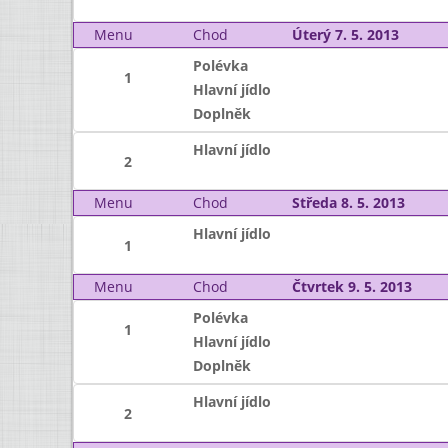
Menu
Chod
Úterý 7. 5. 2013
Polévka
1
Hlavní jídlo
Doplněk
Hlavní jídlo
2
Menu
Chod
Středa 8. 5. 2013
Hlavní jídlo
1
Menu
Chod
Čtvrtek 9. 5. 2013
Polévka
1
Hlavní jídlo
Doplněk
Hlavní jídlo
2