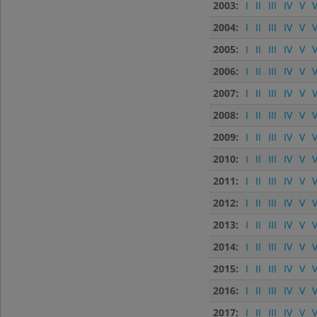
2003:
I
II
III
IV
V
V
2004:
I
II
III
IV
V
V
2005:
I
II
III
IV
V
V
2006:
I
II
III
IV
V
V
2007:
I
II
III
IV
V
V
2008:
I
II
III
IV
V
V
2009:
I
II
III
IV
V
V
2010:
I
II
III
IV
V
V
2011:
I
II
III
IV
V
V
2012:
I
II
III
IV
V
V
2013:
I
II
III
IV
V
V
2014:
I
II
III
IV
V
V
2015:
I
II
III
IV
V
V
2016:
I
II
III
IV
V
V
2017:
I
II
III
IV
V
V