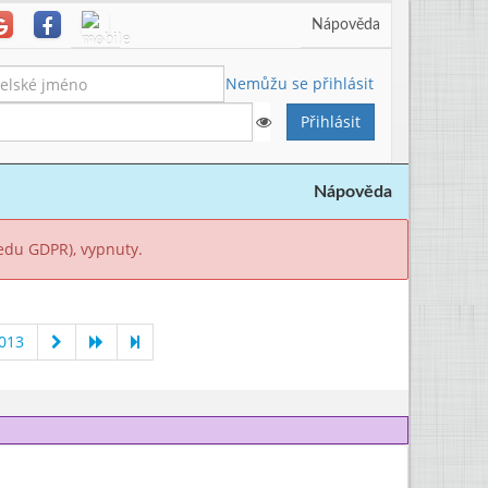
Nápověda
Nemůžu se přihlásit
Nápověda
ledu GDPR), vypnuty.
013