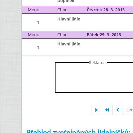
Doplněk
Menu
Chod
Čtvrtek 28. 3. 2013
Hlavní jídlo
1
Menu
Chod
Pátek 29. 3. 2013
Hlavní jídlo
1
Reklama:
Le
Přehled zveřejněných jídelníčků: