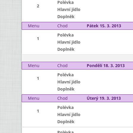
Polévka
2
Hlavní jídlo
Doplněk
Menu
Chod
Pátek 15. 3. 2013
Polévka
1
Hlavní jídlo
Doplněk
Menu
Chod
Pondělí 18. 3. 2013
Polévka
1
Hlavní jídlo
Doplněk
Menu
Chod
Úterý 19. 3. 2013
Polévka
1
Hlavní jídlo
Doplněk
Polévka