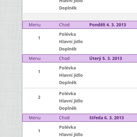
Hlavní jídlo
Doplněk
Menu
Chod
Pondělí 4. 3. 2013
Polévka
1
Hlavní jídlo
Doplněk
Menu
Chod
Úterý 5. 3. 2013
Polévka
1
Hlavní jídlo
Doplněk
Polévka
2
Hlavní jídlo
Doplněk
Menu
Chod
Středa 6. 3. 2013
Polévka
1
Hlavní jídlo