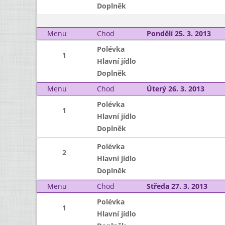
Doplněk
Menu
Chod
Pondělí 25. 3. 2013
Polévka
1
Hlavní jídlo
Doplněk
Menu
Chod
Úterý 26. 3. 2013
Polévka
1
Hlavní jídlo
Doplněk
Polévka
2
Hlavní jídlo
Doplněk
Menu
Chod
Středa 27. 3. 2013
Polévka
1
Hlavní jídlo