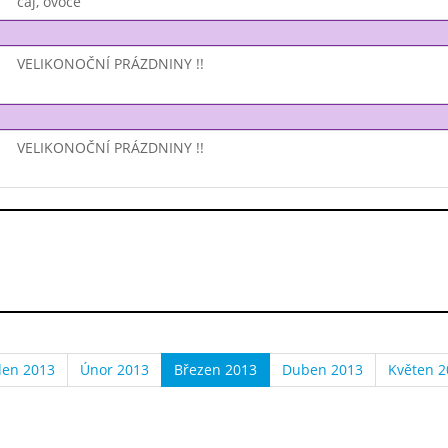
čaj, ovoce
VELIKONOČNÍ PRÁZDNINY !!
VELIKONOČNÍ PRÁZDNINY !!
den 2013
Únor 2013
Březen 2013
Duben 2013
Květen 2