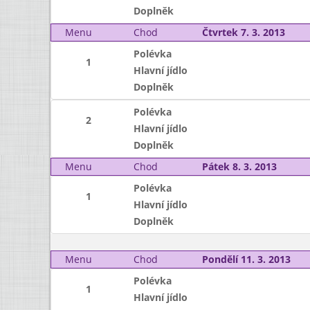
Doplněk
Menu
Chod
Čtvrtek 7. 3. 2013
Polévka
1
Hlavní jídlo
Doplněk
Polévka
2
Hlavní jídlo
Doplněk
Menu
Chod
Pátek 8. 3. 2013
Polévka
1
Hlavní jídlo
Doplněk
Menu
Chod
Pondělí 11. 3. 2013
Polévka
1
Hlavní jídlo