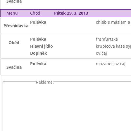
Svačina
Menu
Chod
Pátek 29. 3. 2013
Polévka
chléb s máslem a 
Přesnídávka
Polévka
franfurtská
Oběd
Hlavní jídlo
krupicová kaše sy
Doplněk
ov.čaj
Polévka
mazanec,ov.čaj
Svačina
Reklama: