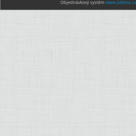
Objednávkový systém
www.jidelna.c