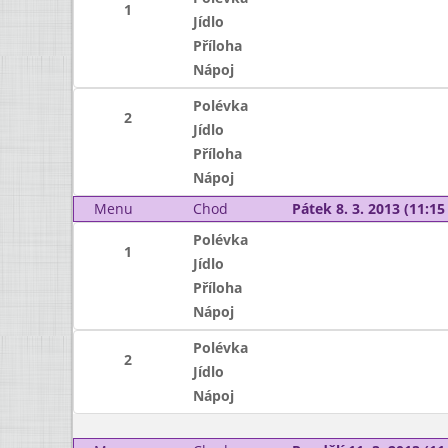
1
Jídlo
Příloha
Nápoj
Polévka
2
Jídlo
Příloha
Nápoj
Menu
Chod
Pátek 8. 3. 2013 (11:15 
Polévka
1
Jídlo
Příloha
Nápoj
Polévka
2
Jídlo
Nápoj