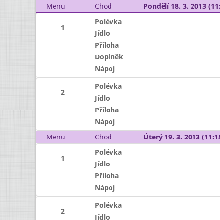
Menu
Chod
Pondělí 18. 3. 2013 (11:
Polévka
1
Jídlo
Příloha
Doplněk
Nápoj
Polévka
2
Jídlo
Příloha
Nápoj
Menu
Chod
Úterý 19. 3. 2013 (11:15
Polévka
1
Jídlo
Příloha
Nápoj
Polévka
2
Jídlo