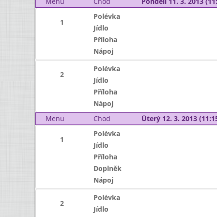
Menu
Chod
Pondělí 11. 3. 2013 (11:
Polévka
1
Jídlo
Příloha
Nápoj
Polévka
2
Jídlo
Příloha
Nápoj
Menu
Chod
Úterý 12. 3. 2013 (11:15
Polévka
1
Jídlo
Příloha
Doplněk
Nápoj
Polévka
2
Jídlo