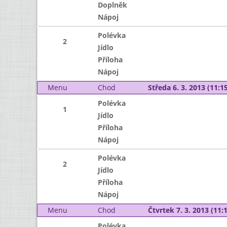
Doplněk
Nápoj
Polévka
2
Jídlo
Příloha
Nápoj
Menu
Chod
Středa 6. 3. 2013 (11:15
Polévka
1
Jídlo
Příloha
Nápoj
Polévka
2
Jídlo
Příloha
Nápoj
Menu
Chod
Čtvrtek 7. 3. 2013 (11:1
Polévka