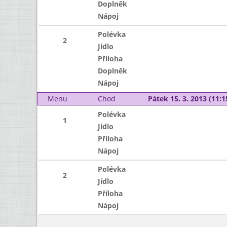
Doplněk
Nápoj
Polévka
2
Jídlo
Příloha
Doplněk
Nápoj
Menu
Chod
Pátek 15. 3. 2013 (11:1
Polévka
1
Jídlo
Příloha
Nápoj
Polévka
2
Jídlo
Příloha
Nápoj