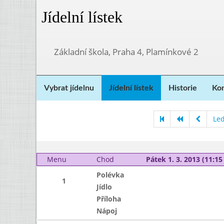
Jídelní lístek
Základní škola, Praha 4, Plamínkové 2
Vybrat jídelnu
Jídelní lístek
Historie
Kon
Le
Menu
Chod
Pátek 1. 3. 2013 (11:15 
Polévka
1
Jídlo
Příloha
Nápoj