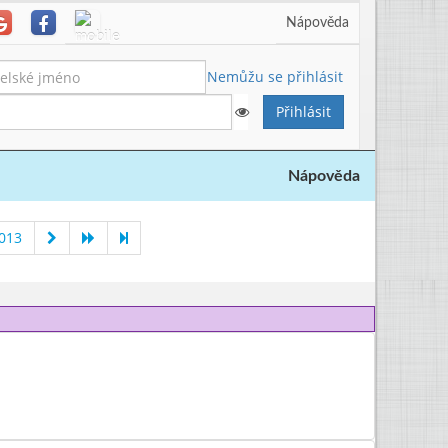
Nápověda
Nemůžu se přihlásit
Nápověda
013