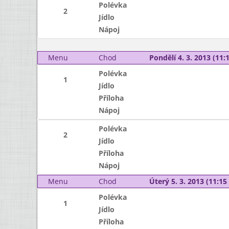
Polévka
2
Jídlo
Nápoj
Menu
Chod
Pondělí 4. 3. 2013 (11:1
Polévka
1
Jídlo
Příloha
Nápoj
Polévka
2
Jídlo
Příloha
Nápoj
Menu
Chod
Úterý 5. 3. 2013 (11:15 
Polévka
1
Jídlo
Příloha