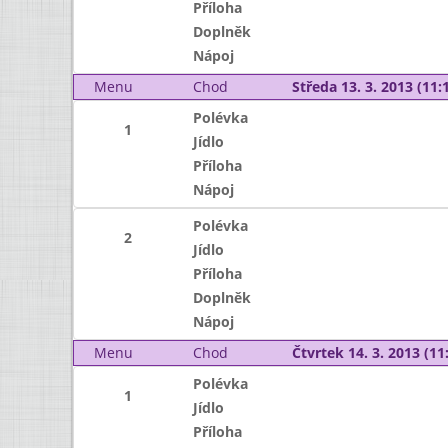
Příloha
Doplněk
Nápoj
Menu
Chod
Středa 13. 3. 2013 (11:1
Polévka
1
Jídlo
Příloha
Nápoj
Polévka
2
Jídlo
Příloha
Doplněk
Nápoj
Menu
Chod
Čtvrtek 14. 3. 2013 (11:
Polévka
1
Jídlo
Příloha