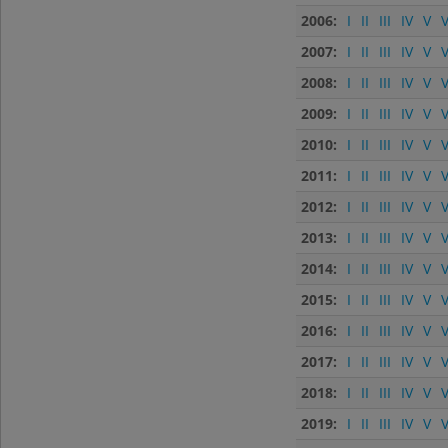
2006:
I
II
III
IV
V
V
2007:
I
II
III
IV
V
V
2008:
I
II
III
IV
V
V
2009:
I
II
III
IV
V
V
2010:
I
II
III
IV
V
V
2011:
I
II
III
IV
V
V
2012:
I
II
III
IV
V
V
2013:
I
II
III
IV
V
V
2014:
I
II
III
IV
V
V
2015:
I
II
III
IV
V
V
2016:
I
II
III
IV
V
V
2017:
I
II
III
IV
V
V
2018:
I
II
III
IV
V
V
2019:
I
II
III
IV
V
V