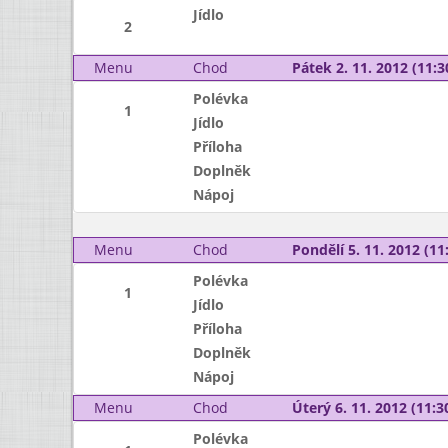
Jídlo
2
Menu
Chod
Pátek 2. 11. 2012 (11:3
Polévka
1
Jídlo
Příloha
Doplněk
Nápoj
Menu
Chod
Pondělí 5. 11. 2012 (11:
Polévka
1
Jídlo
Příloha
Doplněk
Nápoj
Menu
Chod
Úterý 6. 11. 2012 (11:30
Polévka