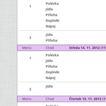
Polévka
1
Jídlo
Příloha
Doplněk
Nápoj
Jídlo
2
Příloha
Menu
Chod
Středa 14. 11. 2012 (11:
Polévka
1
Jídlo
Příloha
Doplněk
Nápoj
Jídlo
2
Menu
Chod
Čtvrtek 15. 11. 2012 (1