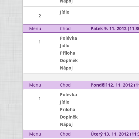
Nápoj
Jídlo
2
Menu
Chod
Pátek 9. 11. 2012 (11:3
Polévka
1
Jídlo
Příloha
Doplněk
Nápoj
Menu
Chod
Pondělí 12. 11. 2012 (1
Polévka
1
Jídlo
Příloha
Doplněk
Nápoj
Menu
Chod
Úterý 13. 11. 2012 (11: