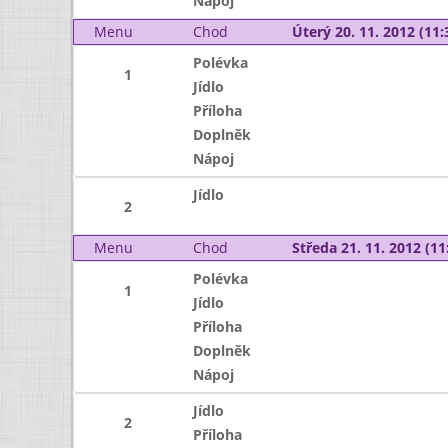
Nápoj
Menu
Chod
Úterý 20. 11. 2012 (11:
Polévka
1
Jídlo
Příloha
Doplněk
Nápoj
Jídlo
2
Menu
Chod
Středa 21. 11. 2012 (11:
Polévka
1
Jídlo
Příloha
Doplněk
Nápoj
Jídlo
2
Příloha