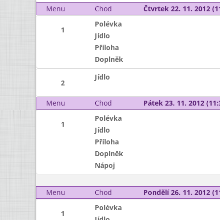
Menu
Chod
Čtvrtek 22. 11. 2012 (1
Polévka
1
Jídlo
Příloha
Doplněk
Jídlo
2
Menu
Chod
Pátek 23. 11. 2012 (11:
Polévka
1
Jídlo
Příloha
Doplněk
Nápoj
Menu
Chod
Pondělí 26. 11. 2012 (1
Polévka
1
Jídlo