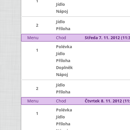
1
Jídlo
Nápoj
Jídlo
2
Příloha
Menu
Chod
Středa 7. 11. 2012 (11:3
Polévka
1
Jídlo
Příloha
Doplněk
Nápoj
Jídlo
2
Příloha
Menu
Chod
Čtvrtek 8. 11. 2012 (11:
Polévka
1
Jídlo
Příloha