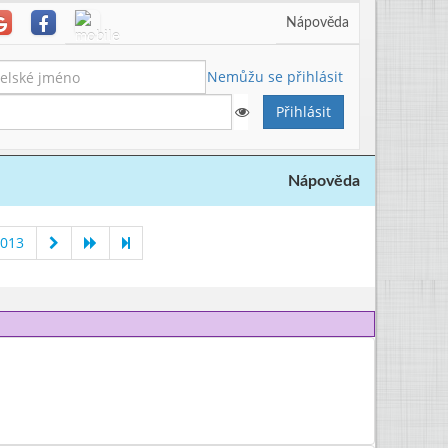
Nápověda
Nemůžu se přihlásit
Nápověda
2013