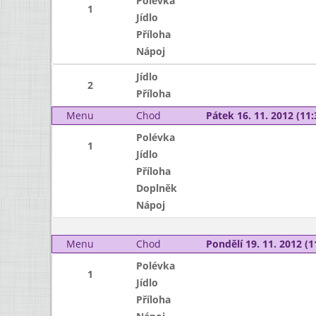
Polévka
1
Jídlo
Příloha
Nápoj
Jídlo
2
Příloha
Menu
Chod
Pátek 16. 11. 2012 (11:
Polévka
1
Jídlo
Příloha
Doplněk
Nápoj
Menu
Chod
Pondělí 19. 11. 2012 (1
Polévka
1
Jídlo
Příloha