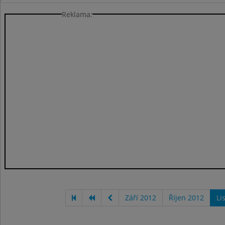
Reklama:
Září 2012
Říjen 2012
Li