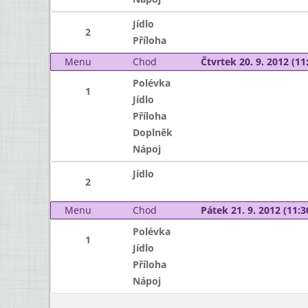
Jídlo
2
Příloha
Menu
Chod
Čtvrtek 20. 9. 2012 (11:
Polévka
1
Jídlo
Příloha
Doplněk
Nápoj
Jídlo
2
Menu
Chod
Pátek 21. 9. 2012 (11:3
Polévka
1
Jídlo
Příloha
Nápoj