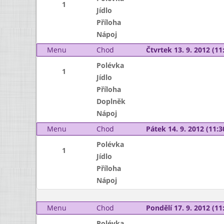
1
Jídlo
Příloha
Nápoj
Menu
Chod
Čtvrtek 13. 9. 2012 (11:
Polévka
1
Jídlo
Příloha
Doplněk
Nápoj
Menu
Chod
Pátek 14. 9. 2012 (11:3
Polévka
1
Jídlo
Příloha
Nápoj
Menu
Chod
Pondělí 17. 9. 2012 (11:
Polévka