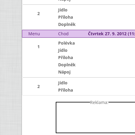
Jídlo
2
Příloha
Doplněk
Menu
Chod
Čtvrtek 27. 9. 2012 (11:
Polévka
1
Jídlo
Příloha
Doplněk
Nápoj
Jídlo
2
Příloha
Reklama: