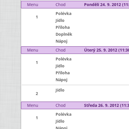
Menu
Chod
Pondělí 24. 9. 2012 (11:
Polévka
1
Jídlo
Příloha
Doplněk
Nápoj
Menu
Chod
Úterý 25. 9. 2012 (11:30
Polévka
1
Jídlo
Příloha
Nápoj
Jídlo
2
Menu
Chod
Středa 26. 9. 2012 (11:3
Polévka
1
Jídlo
Nápoj