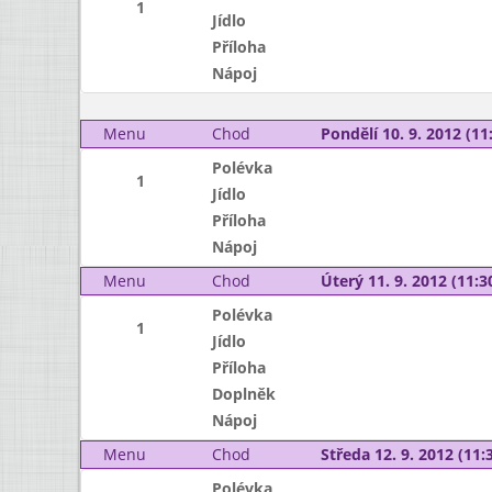
1
Jídlo
Příloha
Nápoj
Menu
Chod
Pondělí 10. 9. 2012 (11:
Polévka
1
Jídlo
Příloha
Nápoj
Menu
Chod
Úterý 11. 9. 2012 (11:30
Polévka
1
Jídlo
Příloha
Doplněk
Nápoj
Menu
Chod
Středa 12. 9. 2012 (11:3
Polévka