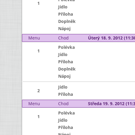
1
Jídlo
Příloha
Doplněk
Nápoj
Menu
Chod
Úterý 18. 9. 2012 (11:30
Polévka
1
Jídlo
Příloha
Doplněk
Nápoj
Jídlo
2
Příloha
Menu
Chod
Středa 19. 9. 2012 (11:3
Polévka
1
Jídlo
Příloha
Nápoj