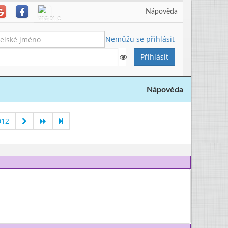
Nápověda
Nemůžu se přihlásit
Nápověda
012