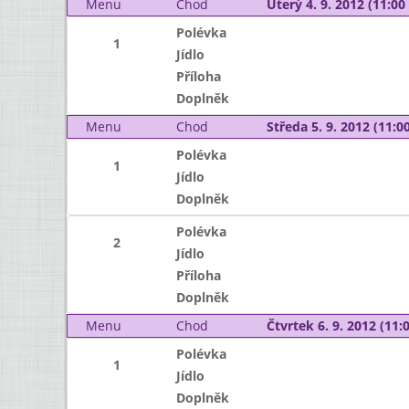
Menu
Chod
Úterý 4. 9. 2012 (11:00 
Polévka
1
Jídlo
Příloha
Doplněk
Menu
Chod
Středa 5. 9. 2012 (11:00
Polévka
1
Jídlo
Doplněk
Polévka
2
Jídlo
Příloha
Doplněk
Menu
Chod
Čtvrtek 6. 9. 2012 (11:0
Polévka
1
Jídlo
Doplněk