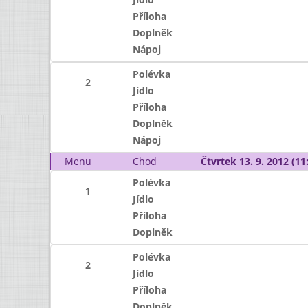
Příloha
Doplněk
Nápoj
Polévka
2
Jídlo
Příloha
Doplněk
Nápoj
Menu
Chod
Čtvrtek 13. 9. 2012 (11:
Polévka
1
Jídlo
Příloha
Doplněk
Polévka
2
Jídlo
Příloha
Doplněk