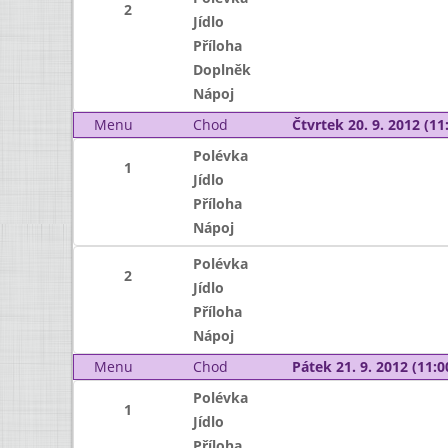
2
Jídlo
Příloha
Doplněk
Nápoj
Menu
Chod
Čtvrtek 20. 9. 2012 (11:
Polévka
1
Jídlo
Příloha
Nápoj
Polévka
2
Jídlo
Příloha
Nápoj
Menu
Chod
Pátek 21. 9. 2012 (11:0
Polévka
1
Jídlo
Příloha