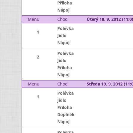
Příloha
Nápoj
Menu
Chod
Úterý 18. 9. 2012 (11:00
Polévka
1
Jídlo
Nápoj
Polévka
2
Jídlo
Příloha
Nápoj
Menu
Chod
Středa 19. 9. 2012 (11:0
Polévka
1
Jídlo
Příloha
Doplněk
Nápoj
Polévka