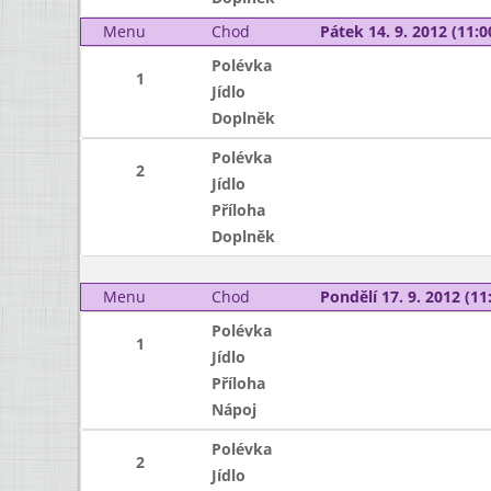
Menu
Chod
Pátek 14. 9. 2012 (11:0
Polévka
1
Jídlo
Doplněk
Polévka
2
Jídlo
Příloha
Doplněk
Menu
Chod
Pondělí 17. 9. 2012 (11:
Polévka
1
Jídlo
Příloha
Nápoj
Polévka
2
Jídlo