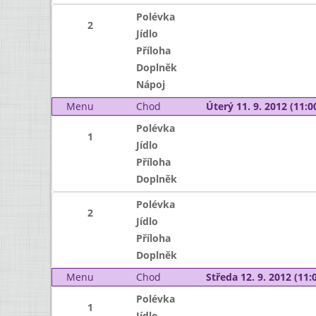
Polévka
2
Jídlo
Příloha
Doplněk
Nápoj
Menu
Chod
Úterý 11. 9. 2012 (11:00
Polévka
1
Jídlo
Příloha
Doplněk
Polévka
2
Jídlo
Příloha
Doplněk
Menu
Chod
Středa 12. 9. 2012 (11:0
Polévka
1
Jídlo