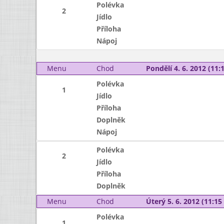
Polévka
2
Jídlo
Příloha
Nápoj
Menu
Chod
Pondělí 4. 6. 2012 (11:1
Polévka
1
Jídlo
Příloha
Doplněk
Nápoj
Polévka
2
Jídlo
Příloha
Doplněk
Menu
Chod
Úterý 5. 6. 2012 (11:15 
Polévka
1