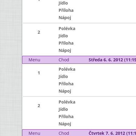
Jídlo
Příloha
Nápoj
Polévka
2
Jídlo
Příloha
Nápoj
Menu
Chod
Středa 6. 6. 2012 (11:15
Polévka
1
Jídlo
Příloha
Nápoj
Polévka
2
Jídlo
Příloha
Nápoj
Menu
Chod
Čtvrtek 7. 6. 2012 (11:1