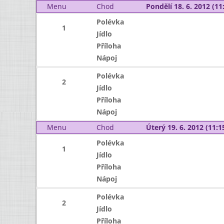
Menu
Chod
Pondělí 18. 6. 2012 (11:
Polévka
1
Jídlo
Příloha
Nápoj
Polévka
2
Jídlo
Příloha
Nápoj
Menu
Chod
Úterý 19. 6. 2012 (11:15
Polévka
1
Jídlo
Příloha
Nápoj
Polévka
2
Jídlo
Příloha