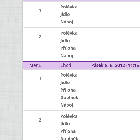
Polévka
1
Jídlo
Nápoj
Polévka
2
Jídlo
Příloha
Nápoj
Menu
Chod
Pátek 8. 6. 2012 (11:15 
Polévka
1
Jídlo
Příloha
Doplněk
Nápoj
Polévka
2
Jídlo
Příloha
Doplněk