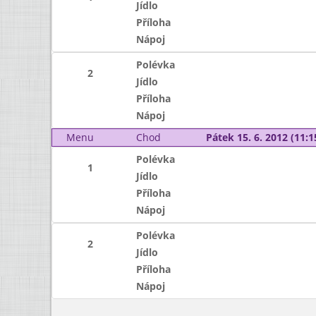
Jídlo
Příloha
Nápoj
Polévka
2
Jídlo
Příloha
Nápoj
Menu
Chod
Pátek 15. 6. 2012 (11:1
Polévka
1
Jídlo
Příloha
Nápoj
Polévka
2
Jídlo
Příloha
Nápoj