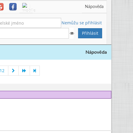
Nápověda
Nemůžu se přihlásit
Nápověda
012