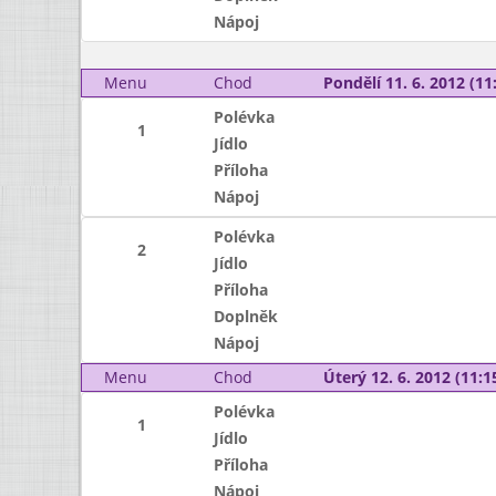
Nápoj
Menu
Chod
Pondělí 11. 6. 2012 (11:
Polévka
1
Jídlo
Příloha
Nápoj
Polévka
2
Jídlo
Příloha
Doplněk
Nápoj
Menu
Chod
Úterý 12. 6. 2012 (11:15
Polévka
1
Jídlo
Příloha
Nápoj