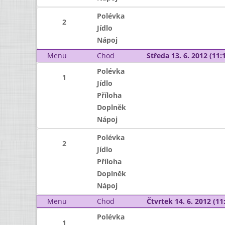
Polévka
2
Jídlo
Nápoj
Menu
Chod
Středa 13. 6. 2012 (11:1
Polévka
1
Jídlo
Příloha
Doplněk
Nápoj
Polévka
2
Jídlo
Příloha
Doplněk
Nápoj
Menu
Chod
Čtvrtek 14. 6. 2012 (11:
Polévka
1