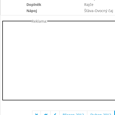
Doplněk
Rajče
Nápoj
Šťáva-Ovocný čaj
Reklama:
Březen 2012
Duben 2012