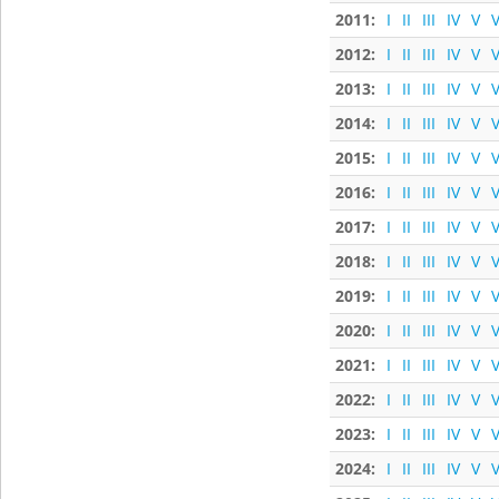
2011:
I
II
III
IV
V
V
2012:
I
II
III
IV
V
V
2013:
I
II
III
IV
V
V
2014:
I
II
III
IV
V
V
2015:
I
II
III
IV
V
V
2016:
I
II
III
IV
V
V
2017:
I
II
III
IV
V
V
2018:
I
II
III
IV
V
V
2019:
I
II
III
IV
V
V
2020:
I
II
III
IV
V
V
2021:
I
II
III
IV
V
V
2022:
I
II
III
IV
V
V
2023:
I
II
III
IV
V
V
2024:
I
II
III
IV
V
V