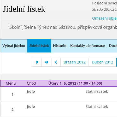
Poslední sync
Jídelní lístek
Středa 29.7.20
Omezení obje
Školní jídelna Týnec nad Sázavou, příspěvková organi
Vybrat jídelnu
Jídelní lístek
Historie
Kontakty a informace
Doch
Březen 2012
Duben 2012
Menu
Chod
Úterý 1. 5. 2012 (11:00 - 14:00)
Jídlo
Státní svátek
1
Jídlo
Státní svátek
2