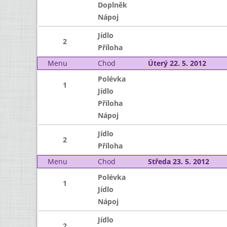
Doplněk
Nápoj
Jídlo
2
Příloha
Menu
Chod
Úterý 22. 5. 2012
Polévka
1
Jídlo
Příloha
Nápoj
Jídlo
2
Příloha
Menu
Chod
Středa 23. 5. 2012
Polévka
1
Jídlo
Nápoj
Jídlo
2