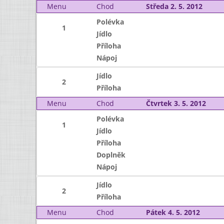
Menu
Chod
Středa 2. 5. 2012
Polévka
1
Jídlo
Příloha
Nápoj
Jídlo
2
Příloha
Menu
Chod
Čtvrtek 3. 5. 2012
Polévka
1
Jídlo
Příloha
Doplněk
Nápoj
Jídlo
2
Příloha
Menu
Chod
Pátek 4. 5. 2012