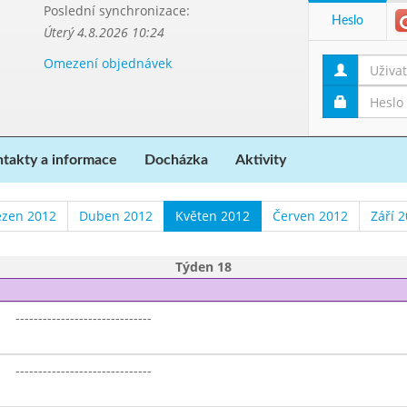
Poslední synchronizace:
Heslo
Úterý 4.8.2026 10:24
Omezení objednávek
takty a informace
Docházka
Aktivity
ezen 2012
Duben 2012
Květen 2012
Červen 2012
Září 
Týden 18
------------------------------
------------------------------