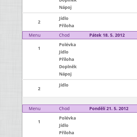
Nápoj
Jídlo
2
Příloha
Menu
Chod
Pátek 18. 5. 2012
Polévka
1
Jídlo
Příloha
Doplněk
Nápoj
Jídlo
2
Menu
Chod
Pondělí 21. 5. 2012
Polévka
1
Jídlo
Příloha