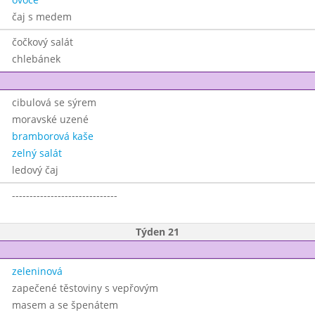
čaj s medem
čočkový salát
chlebánek
cibulová se sýrem
moravské uzené
bramborová kaše
zelný salát
ledový čaj
------------------------------
Týden 21
zeleninová
zapečené těstoviny s vepřovým
masem a se špenátem