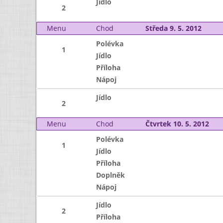
Jídlo
2
Menu
Chod
Středa 9. 5. 2012
Polévka
1
Jídlo
Příloha
Nápoj
Jídlo
2
Menu
Chod
Čtvrtek 10. 5. 2012
Polévka
1
Jídlo
Příloha
Doplněk
Nápoj
Jídlo
2
Příloha