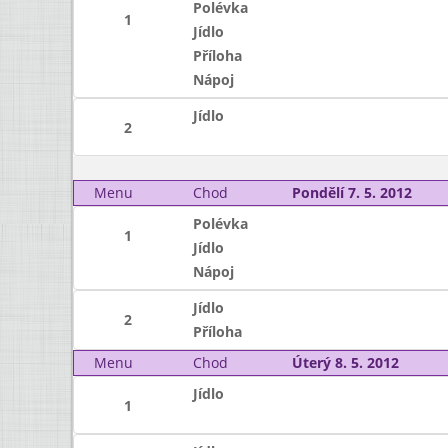
Polévka
1
Jídlo
Příloha
Nápoj
Jídlo
2
Menu
Chod
Pondělí 7. 5. 2012
Polévka
1
Jídlo
Nápoj
Jídlo
2
Příloha
Menu
Chod
Úterý 8. 5. 2012
Jídlo
1