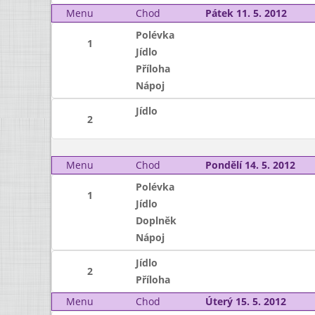
Menu
Chod
Pátek 11. 5. 2012
Polévka
1
Jídlo
Příloha
Nápoj
Jídlo
2
Menu
Chod
Pondělí 14. 5. 2012
Polévka
1
Jídlo
Doplněk
Nápoj
Jídlo
2
Příloha
Menu
Chod
Úterý 15. 5. 2012