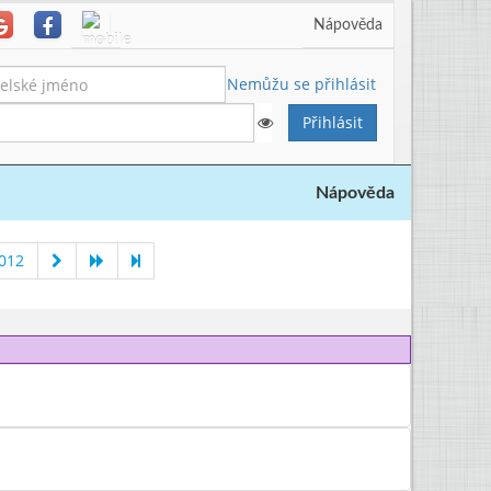
Nápověda
Nemůžu se přihlásit
Nápověda
2012