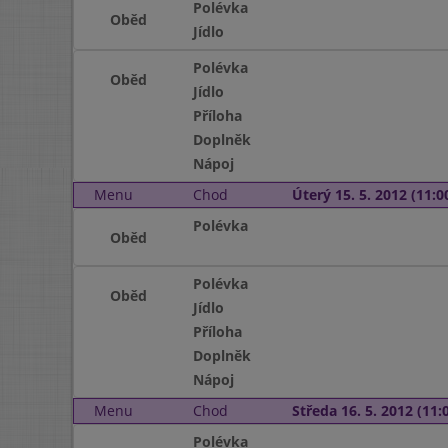
Polévka
Oběd
Jídlo
Polévka
Oběd
Jídlo
Příloha
Doplněk
Nápoj
Menu
Chod
Úterý 15. 5. 2012 (11:00
Polévka
Oběd
Polévka
Oběd
Jídlo
Příloha
Doplněk
Nápoj
Menu
Chod
Středa 16. 5. 2012 (11:0
Polévka