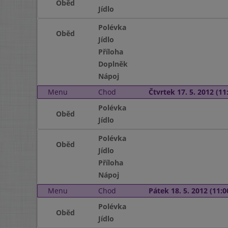
Oběd
Jídlo
Polévka
Oběd
Jídlo
Příloha
Doplněk
Nápoj
Menu
Chod
Čtvrtek 17. 5. 2012 (11:
Polévka
Oběd
Jídlo
Polévka
Oběd
Jídlo
Příloha
Nápoj
Menu
Chod
Pátek 18. 5. 2012 (11:0
Polévka
Oběd
Jídlo