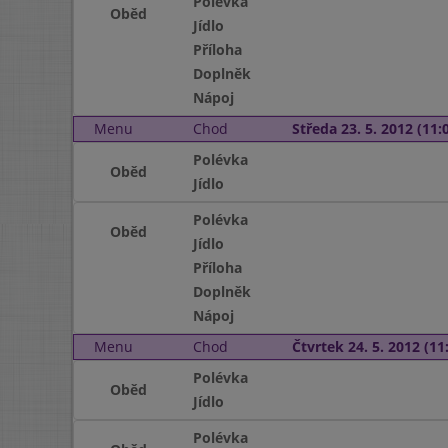
Polévka
Oběd
Jídlo
Příloha
Doplněk
Nápoj
Menu
Chod
Středa 23. 5. 2012 (11:0
Polévka
Oběd
Jídlo
Polévka
Oběd
Jídlo
Příloha
Doplněk
Nápoj
Menu
Chod
Čtvrtek 24. 5. 2012 (11:
Polévka
Oběd
Jídlo
Polévka