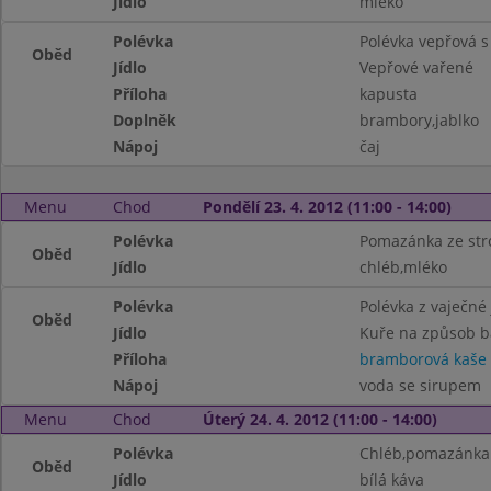
Jídlo
mléko
Polévka
Polévka vepřová 
Oběd
Jídlo
Vepřové vařené
Příloha
kapusta
Doplněk
brambory,jablko
Nápoj
čaj
Menu
Chod
Pondělí 23. 4. 2012 (11:00 - 14:00)
Polévka
Pomazánka ze str
Oběd
Jídlo
chléb,mléko
Polévka
Polévka z vaječné 
Oběd
Jídlo
Kuře na způsob b
Příloha
bramborová kaše
Nápoj
voda se sirupem
Menu
Chod
Úterý 24. 4. 2012 (11:00 - 14:00)
Polévka
Chléb,pomazánka
Oběd
Jídlo
bílá káva