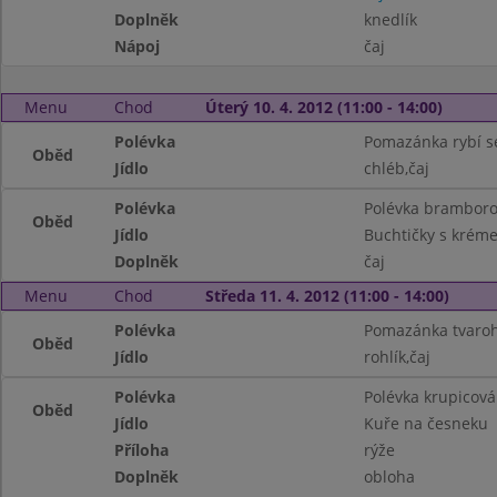
Doplněk
knedlík
Nápoj
čaj
Menu
Chod
Úterý 10. 4. 2012 (11:00 - 14:00)
Polévka
Pomazánka rybí s
Oběd
Jídlo
chléb,čaj
Polévka
Polévka brambor
Oběd
Jídlo
Buchtičky s krém
Doplněk
čaj
Menu
Chod
Středa 11. 4. 2012 (11:00 - 14:00)
Polévka
Pomazánka tvaroh
Oběd
Jídlo
rohlík,čaj
Polévka
Polévka krupicová 
Oběd
Jídlo
Kuře na česneku
Příloha
rýže
Doplněk
obloha