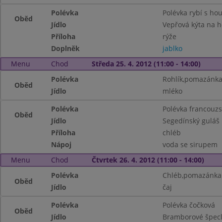
Polévka
Polévka rybí s ho
Oběd
Jídlo
Vepřová kýta na 
Příloha
rýže
Doplněk
jablko
Menu
Chod
Středa 25. 4. 2012 (11:00 - 14:00)
Polévka
Rohlík,pomazánka 
Oběd
Jídlo
mléko
Polévka
Polévka francouz
Oběd
Jídlo
Segedínský guláš
Příloha
chléb
Nápoj
voda se sirupem
Menu
Chod
Čtvrtek 26. 4. 2012 (11:00 - 14:00)
Polévka
Chléb,pomazánka z
Oběd
Jídlo
čaj
Polévka
Polévka čočková
Oběd
Jídlo
Bramborové špecl