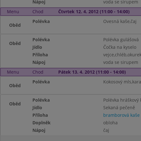
Nápoj
voda se sirupem
Menu
Chod
Čtvrtek 12. 4. 2012 (11:00 - 14:00)
Polévka
Ovesná kaše,čaj
Oběd
Polévka
Polévka gulášová
Oběd
Jídlo
Čočka na kyselo
Příloha
vejce,chléb,okure
Nápoj
voda se sirupem
Menu
Chod
Pátek 13. 4. 2012 (11:00 - 14:00)
Polévka
Kokosový mls,kar
Oběd
Polévka
Polévka hráškový
Oběd
Jídlo
Sekaná pečeně
Příloha
bramborová kaše
Doplněk
obloha
Nápoj
čaj