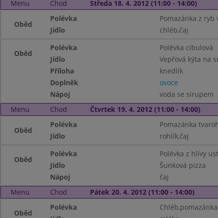
Menu
Chod
Středa 18. 4. 2012 (11:00 - 14:00)
Polévka
Pomazánka z ryb 
Oběd
Jídlo
chléb,čaj
Polévka
Polévka cibulová
Oběd
Jídlo
Vepřová kýta na 
Příloha
knedlík
Doplněk
ovoce
Nápoj
voda se sirupem
Menu
Chod
Čtvrtek 19. 4. 2012 (11:00 - 14:00)
Polévka
Pomazánka tvaroho
Oběd
Jídlo
rohlík,čaj
Polévka
Polévka z hlívy us
Oběd
Jídlo
Šunková pizza
Nápoj
čaj
Menu
Chod
Pátek 20. 4. 2012 (11:00 - 14:00)
Polévka
Chléb,pomazánka 
Oběd