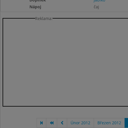
Nápoj
čaj
Reklama:
Únor 2012
Březen 2012