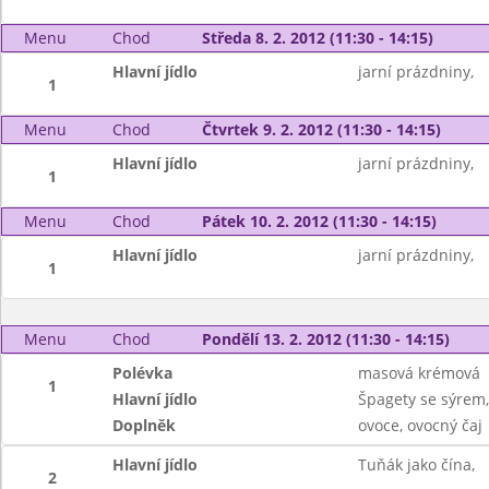
Menu
Chod
Středa 8. 2. 2012 (11:30 - 14:15)
Hlavní jídlo
jarní prázdniny,
1
Menu
Chod
Čtvrtek 9. 2. 2012 (11:30 - 14:15)
Hlavní jídlo
jarní prázdniny,
1
Menu
Chod
Pátek 10. 2. 2012 (11:30 - 14:15)
Hlavní jídlo
jarní prázdniny,
1
Menu
Chod
Pondělí 13. 2. 2012 (11:30 - 14:15)
Polévka
masová krémová
1
Hlavní jídlo
Špagety se sýrem
Doplněk
ovoce, ovocný čaj
Hlavní jídlo
Tuňák jako čína,
2