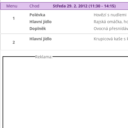
Menu
Chod
Středa 29. 2. 2012 (11:30 - 14:15)
Polévka
Hovězí s nudlemi
1
Hlavní jídlo
Rajská omáčka, ho
Doplněk
Ovocná přesnídávk
Hlavní jídlo
Krupicová kaše s
2
Reklama: