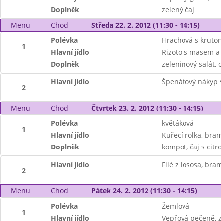
Doplněk
zelený čaj
Menu
Chod
Středa 22. 2. 2012 (11:30 - 14:15)
Polévka
Hrachová s kruto
1
Hlavní jídlo
Rizoto s masem a 
Doplněk
zeleninový salát, 
Hlavní jídlo
Špenátový nákyp 
2
Menu
Chod
Čtvrtek 23. 2. 2012 (11:30 - 14:15)
Polévka
květáková
1
Hlavní jídlo
Kuřecí rolka, bra
Doplněk
kompot, čaj s ci
Hlavní jídlo
Filé z lososa, bra
2
Menu
Chod
Pátek 24. 2. 2012 (11:30 - 14:15)
Polévka
Žemlová
1
Hlavní jídlo
Vepřová pečeně, z