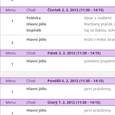
Menu
Chod
Čtvrtek 2. 2. 2012 (11:30 - 14:15)
Polévka
Vývar s nudlemi
1
Hlavní jídlo
Rozlítaný ptáček, 
Doplněk
čaj se šťávou, oc
Hlavní jídlo
Krůtí v mrkvi, br
2
Menu
Chod
Pátek 3. 2. 2012 (11:30 - 14:15)
Hlavní jídlo
pololetní práydni
1
Menu
Chod
Pondělí 6. 2. 2012 (11:30 - 14:15)
Hlavní jídlo
jarní prázdniny,
1
Menu
Chod
Úterý 7. 2. 2012 (11:30 - 14:15)
Hlavní jídlo
jarní prázdniny,
1