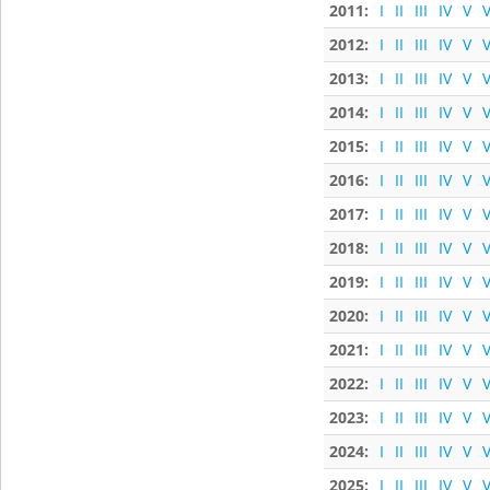
2011:
I
II
III
IV
V
V
2012:
I
II
III
IV
V
V
2013:
I
II
III
IV
V
V
2014:
I
II
III
IV
V
V
2015:
I
II
III
IV
V
V
2016:
I
II
III
IV
V
V
2017:
I
II
III
IV
V
V
2018:
I
II
III
IV
V
V
2019:
I
II
III
IV
V
V
2020:
I
II
III
IV
V
V
2021:
I
II
III
IV
V
V
2022:
I
II
III
IV
V
V
2023:
I
II
III
IV
V
V
2024:
I
II
III
IV
V
V
2025:
I
II
III
IV
V
V