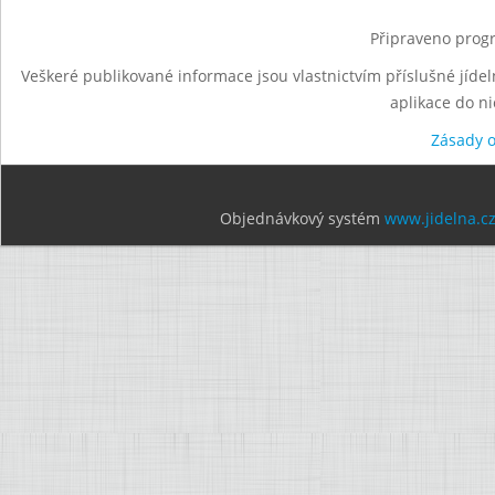
Připraveno progr
Veškeré publikované informace jsou vlastnictvím příslušné jídel
aplikace do n
Zásady 
Objednávkový systém
www.jidelna.c