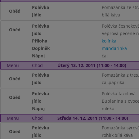
Polévka
Pomazánka ze str.
Oběd
Jídlo
bílá káva
Polévka
Polévka česnekov
Oběd
Jídlo
Vepřová pečeně n
Příloha
kolínka
Doplněk
mandarinka
Nápoj
čaj
Menu
Chod
Úterý 13. 12. 2011 (11:00 - 14:00)
Polévka
Pomazánka z tres.
Oběd
Jídlo
čaj,paprika
Polévka
Polévka fazolová
Oběd
Jídlo
Bublanina s ovoc
Nápoj
mléko
Menu
Chod
Středa 14. 12. 2011 (11:00 - 14:00)
Polévka
Pomazánka sýrová
Oběd
Jídlo
rohlík,bílá káva