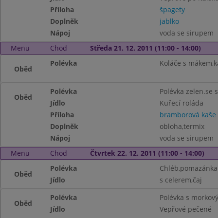
Příloha
špagety
Doplněk
jablko
Nápoj
voda se sirupem
Menu
Chod
Středa 21. 12. 2011 (11:00 - 14:00)
Polévka
Koláče s mákem,k
Oběd
Polévka
Polévka zelen.se 
Oběd
Jídlo
Kuřecí roláda
Příloha
bramborová kaše
Doplněk
obloha,termix
Nápoj
voda se sirupem
Menu
Chod
Čtvrtek 22. 12. 2011 (11:00 - 14:00)
Polévka
Chléb,pomazánka 
Oběd
Jídlo
s celerem,čaj
Polévka
Polévka s morkový
Oběd
Jídlo
Vepřové pečené