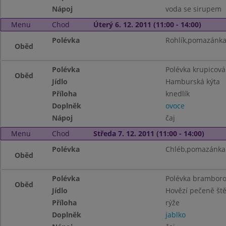
Nápoj
voda se sirupem
Menu
Chod
Úterý 6. 12. 2011 (11:00 - 14:00)
Polévka
Rohlík,pomazánka 
Oběd
Polévka
Polévka krupicová 
Oběd
Jídlo
Hamburská kýta
Příloha
knedlík
Doplněk
ovoce
Nápoj
čaj
Menu
Chod
Středa 7. 12. 2011 (11:00 - 14:00)
Polévka
Chléb,pomazánka z
Oběd
Polévka
Polévka brambor
Oběd
Jídlo
Hovězí pečeně št
Příloha
rýže
Doplněk
jablko