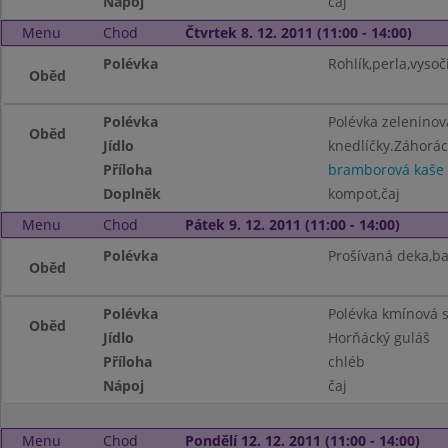
Nápoj
čaj
Menu
Chod
Čtvrtek 8. 12. 2011 (11:00 - 14:00)
Polévka
Rohlík,perla,vysoč
Oběd
Polévka
Polévka zelenino
Oběd
Jídlo
knedlíčky.Záhorác
Příloha
bramborová kaše
Doplněk
kompot,čaj
Menu
Chod
Pátek 9. 12. 2011 (11:00 - 14:00)
Polévka
Prošívaná deka,b
Oběd
Polévka
Polévka kmínová 
Oběd
Jídlo
Horňácký guláš
Příloha
chléb
Nápoj
čaj
Menu
Chod
Pondělí 12. 12. 2011 (11:00 - 14:00)