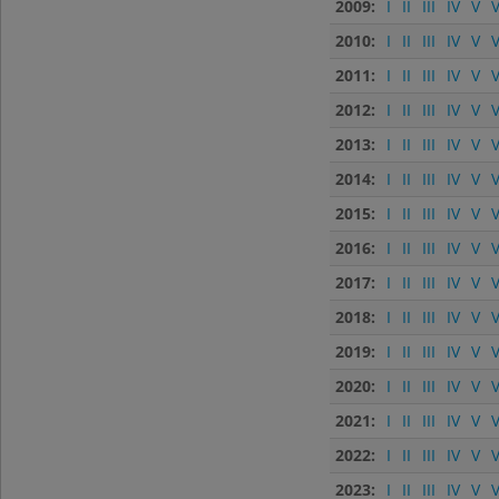
2009:
I
II
III
IV
V
V
2010:
I
II
III
IV
V
V
2011:
I
II
III
IV
V
V
2012:
I
II
III
IV
V
V
2013:
I
II
III
IV
V
V
2014:
I
II
III
IV
V
V
2015:
I
II
III
IV
V
V
2016:
I
II
III
IV
V
V
2017:
I
II
III
IV
V
V
2018:
I
II
III
IV
V
V
2019:
I
II
III
IV
V
V
2020:
I
II
III
IV
V
V
2021:
I
II
III
IV
V
V
2022:
I
II
III
IV
V
V
2023:
I
II
III
IV
V
V