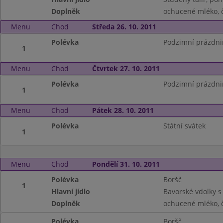
Doplněk
ochucené mléko, 
Menu
Chod
Středa 26. 10. 2011
Polévka
Podzimní prázdni
1
Menu
Chod
Čtvrtek 27. 10. 2011
Polévka
Podzimní prázdni
1
Menu
Chod
Pátek 28. 10. 2011
Polévka
Státní svátek
1
Menu
Chod
Pondělí 31. 10. 2011
Polévka
Boršč
1
Hlavní jídlo
Bavorské vdolky s
Doplněk
ochucené mléko, č
Polévka
Boršč