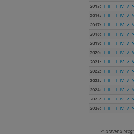
2015:
I
II
III
IV
V
V
2016:
I
II
III
IV
V
V
2017:
I
II
III
IV
V
V
2018:
I
II
III
IV
V
V
2019:
I
II
III
IV
V
V
2020:
I
II
III
IV
V
V
2021:
I
II
III
IV
V
V
2022:
I
II
III
IV
V
V
2023:
I
II
III
IV
V
V
2024:
I
II
III
IV
V
V
2025:
I
II
III
IV
V
V
2026:
I
II
III
IV
V
V
Připraveno progr