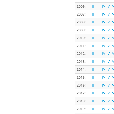
2006:
I
II
III
IV
V
V
2007:
I
II
III
IV
V
V
2008:
I
II
III
IV
V
V
2009:
I
II
III
IV
V
V
2010:
I
II
III
IV
V
V
2011:
I
II
III
IV
V
V
2012:
I
II
III
IV
V
V
2013:
I
II
III
IV
V
V
2014:
I
II
III
IV
V
V
2015:
I
II
III
IV
V
V
2016:
I
II
III
IV
V
V
2017:
I
II
III
IV
V
V
2018:
I
II
III
IV
V
V
2019:
I
II
III
IV
V
V