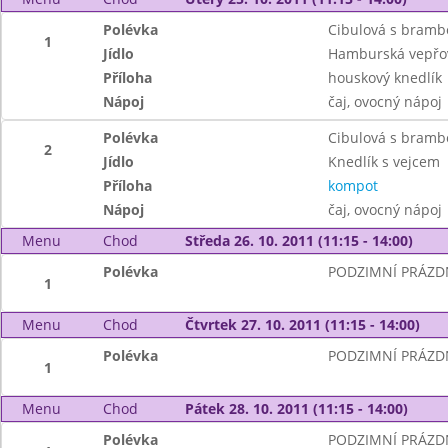
Polévka
Cibulová s bram
1
Jídlo
Hamburská vepřov
Příloha
houskový knedlík
Nápoj
čaj, ovocný nápoj
Polévka
Cibulová s bram
2
Jídlo
Knedlík s vejcem
Příloha
kompot
Nápoj
čaj, ovocný nápoj
Menu
Chod
Středa 26. 10. 2011 (11:15 - 14:00)
Polévka
PODZIMNÍ PRÁZD
1
Menu
Chod
Čtvrtek 27. 10. 2011 (11:15 - 14:00)
Polévka
PODZIMNÍ PRÁZD
1
Menu
Chod
Pátek 28. 10. 2011 (11:15 - 14:00)
Polévka
PODZIMNÍ PRÁZD