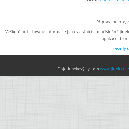
Připraveno progr
Veškeré publikované informace jsou vlastnictvím příslušné jídel
aplikace do n
Zásady 
Objednávkový systém
www.jidelna.c