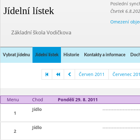
Poslední sync
Jídelní lístek
Čtvrtek 6.8.20
Omezení obje
Základní škola Vodičkova
Vybrat jídelnu
Jídelní lístek
Historie
Kontakty a informace
Doch
Červen 2011
Červenec 20
Menu
Chod
Pondělí 29. 8. 2011
Jídlo
------------------------
1
Jídlo
------------------------
2