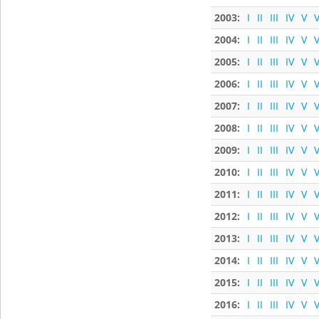
2003:
I
II
III
IV
V
V
2004:
I
II
III
IV
V
V
2005:
I
II
III
IV
V
V
2006:
I
II
III
IV
V
V
2007:
I
II
III
IV
V
V
2008:
I
II
III
IV
V
V
2009:
I
II
III
IV
V
V
2010:
I
II
III
IV
V
V
2011:
I
II
III
IV
V
V
2012:
I
II
III
IV
V
V
2013:
I
II
III
IV
V
V
2014:
I
II
III
IV
V
V
2015:
I
II
III
IV
V
V
2016:
I
II
III
IV
V
V