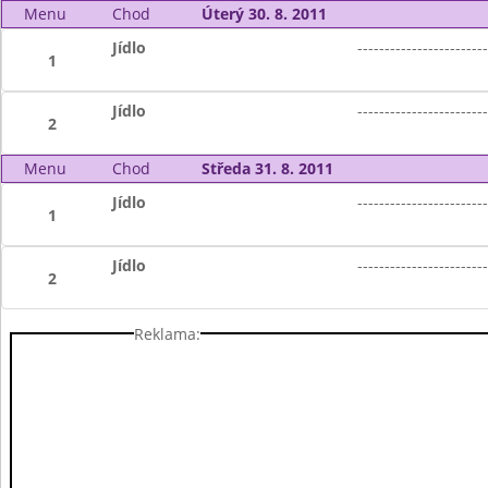
Menu
Chod
Úterý 30. 8. 2011
Jídlo
------------------------
1
Jídlo
------------------------
2
Menu
Chod
Středa 31. 8. 2011
Jídlo
------------------------
1
Jídlo
------------------------
2
Reklama: