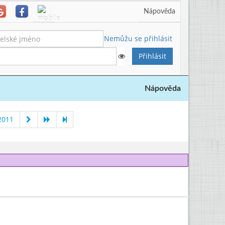
Nápověda
Nemůžu se přihlásit
Nápověda
2011