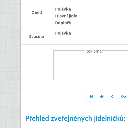
Polévka
Oběd
Hlavní jídlo
Doplněk
Polévka
Svačina
Reklama:
Kvě
Přehled zveřejněných jídelníčků: