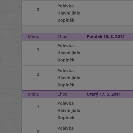
Polévka
2
Hlavní jídlo
Doplněk
Menu
Chod
Pondělí 16. 5. 2011
Polévka
1
Hlavní jídlo
Doplněk
Polévka
2
Hlavní jídlo
Doplněk
Menu
Chod
Úterý 17. 5. 2011
Polévka
1
Hlavní jídlo
Doplněk
Polévka
2