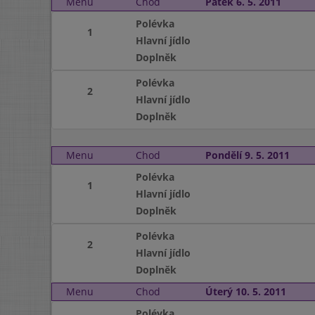
Menu
Chod
Pátek 6. 5. 2011
Polévka
1
Hlavní jídlo
Doplněk
Polévka
2
Hlavní jídlo
Doplněk
Menu
Chod
Pondělí 9. 5. 2011
Polévka
1
Hlavní jídlo
Doplněk
Polévka
2
Hlavní jídlo
Doplněk
Menu
Chod
Úterý 10. 5. 2011
Polévka