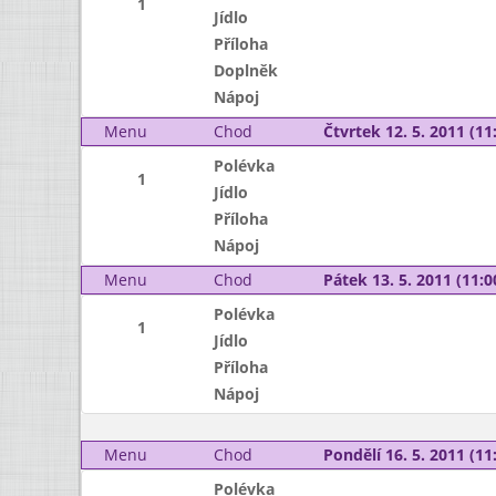
1
Jídlo
Příloha
Doplněk
Nápoj
Menu
Chod
Čtvrtek 12. 5. 2011 (11:
Polévka
1
Jídlo
Příloha
Nápoj
Menu
Chod
Pátek 13. 5. 2011 (11:0
Polévka
1
Jídlo
Příloha
Nápoj
Menu
Chod
Pondělí 16. 5. 2011 (11:
Polévka