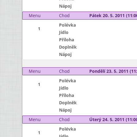
Nápoj
Menu
Chod
Pátek 20. 5. 2011 (11:0
Polévka
1
Jídlo
Příloha
Doplněk
Nápoj
Menu
Chod
Pondělí 23. 5. 2011 (11:
Polévka
1
Jídlo
Příloha
Doplněk
Nápoj
Menu
Chod
Úterý 24. 5. 2011 (11:00
Polévka
1
Jídlo