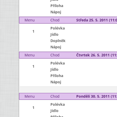
Příloha
Nápoj
Menu
Chod
Středa 25. 5. 2011 (11:0
Polévka
1
Jídlo
Doplněk
Nápoj
Menu
Chod
Čtvrtek 26. 5. 2011 (11:
Polévka
1
Jídlo
Příloha
Nápoj
Menu
Chod
Pondělí 30. 5. 2011 (11:
Polévka
1
Jídlo
Příloha