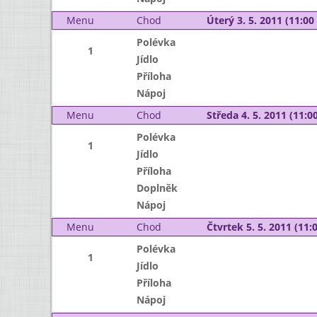
Menu
Chod
Úterý 3. 5. 2011 (11:00 
Polévka
1
Jídlo
Příloha
Nápoj
Menu
Chod
Středa 4. 5. 2011 (11:00
Polévka
1
Jídlo
Příloha
Doplněk
Nápoj
Menu
Chod
Čtvrtek 5. 5. 2011 (11:0
Polévka
1
Jídlo
Příloha
Nápoj