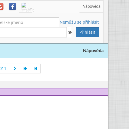
Nápověda
Nemůžu se přihlásit
Nápověda
2011