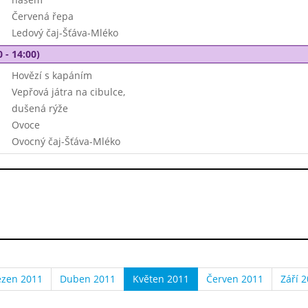
Červená řepa
Ledový čaj-Šťáva-Mléko
 - 14:00)
Hovězí s kapáním
Vepřová játra na cibulce,
dušená rýže
Ovoce
Ovocný čaj-Šťáva-Mléko
ezen 2011
Duben 2011
Květen 2011
Červen 2011
Září 