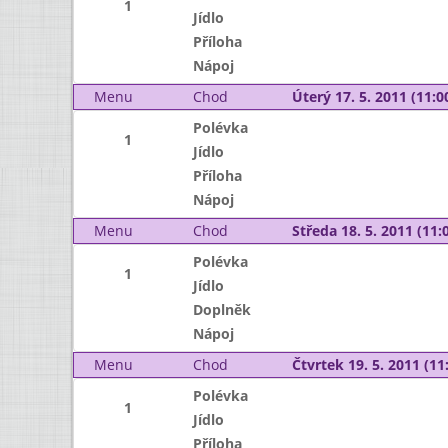
1
Jídlo
Příloha
Nápoj
Menu
Chod
Úterý 17. 5. 2011 (11:00
Polévka
1
Jídlo
Příloha
Nápoj
Menu
Chod
Středa 18. 5. 2011 (11:0
Polévka
1
Jídlo
Doplněk
Nápoj
Menu
Chod
Čtvrtek 19. 5. 2011 (11:
Polévka
1
Jídlo
Příloha