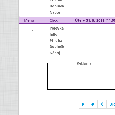
Doplněk
Nápoj
Menu
Chod
Úterý 31. 5. 2011 (11:00
Polévka
1
Jídlo
Příloha
Doplněk
Nápoj
Reklama:
Bř