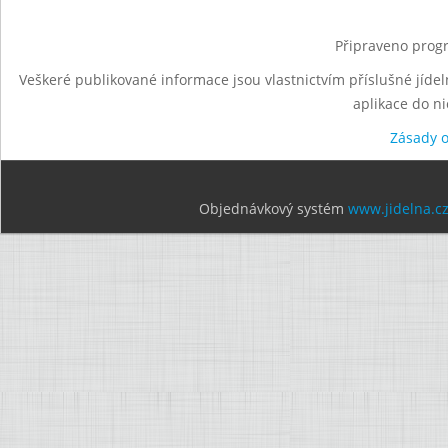
Připraveno progr
Veškeré publikované informace jsou vlastnictvím příslušné jídel
aplikace do n
Zásady 
Objednávkový systém
www.jidelna.c