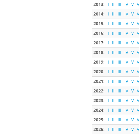
2013:
I
II
III
IV
V
V
2014:
I
II
III
IV
V
V
2015:
I
II
III
IV
V
V
2016:
I
II
III
IV
V
V
2017:
I
II
III
IV
V
V
2018:
I
II
III
IV
V
V
2019:
I
II
III
IV
V
V
2020:
I
II
III
IV
V
V
2021:
I
II
III
IV
V
V
2022:
I
II
III
IV
V
V
2023:
I
II
III
IV
V
V
2024:
I
II
III
IV
V
V
2025:
I
II
III
IV
V
V
2026:
I
II
III
IV
V
V