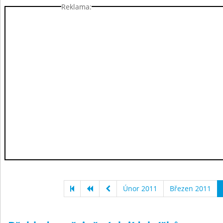
Reklama:
Únor 2011
Březen 2011