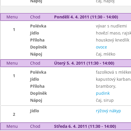
Nápoj
čaj, nápoj
Menu
Chod
Pondělí 4. 4. 2011 (11:30 - 14:00)
Polévka
vývar s nudlemi
1
Jídlo
hovězí maso, raj
Příloha
houskový knedlík
Doplněk
ovoce
Nápoj
čaj, mléko
Menu
Chod
Úterý 5. 4. 2011 (11:30 - 14:00)
Polévka
fazolková s mlék
1
Jídlo
kapustový karban
Příloha
brambory,
Doplněk
pudink
Nápoj
čaj, sirup
Jídlo
rýžový nákyp
2
Menu
Chod
Středa 6. 4. 2011 (11:30 - 14:00)