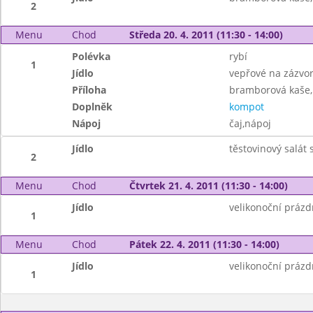
2
Menu
Chod
Středa 20. 4. 2011 (11:30 - 14:00)
Polévka
rybí
1
Jídlo
vepřové na zázvo
Příloha
bramborová kaše,
Doplněk
kompot
Nápoj
čaj,nápoj
Jídlo
těstovinový salát 
2
Menu
Chod
Čtvrtek 21. 4. 2011 (11:30 - 14:00)
Jídlo
velikonoční prázd
1
Menu
Chod
Pátek 22. 4. 2011 (11:30 - 14:00)
Jídlo
velikonoční prázd
1