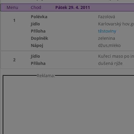
Menu
Chod
Pátek 29. 4. 2011
Polévka
Fazolová
1
Jídlo
Karlovarský hov.g
Příloha
těstoviny
Doplněk
zelenina
Nápoj
džus,mléko
Jídlo
Kuřecí maso po i
2
Příloha
dušená rýže
Reklama: