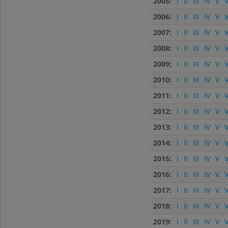
2005:
I
II
III
IV
V
V
2006:
I
II
III
IV
V
V
2007:
I
II
III
IV
V
V
2008:
I
II
III
IV
V
V
2009:
I
II
III
IV
V
V
2010:
I
II
III
IV
V
V
2011:
I
II
III
IV
V
V
2012:
I
II
III
IV
V
V
2013:
I
II
III
IV
V
V
2014:
I
II
III
IV
V
V
2015:
I
II
III
IV
V
V
2016:
I
II
III
IV
V
V
2017:
I
II
III
IV
V
V
2018:
I
II
III
IV
V
V
2019:
I
II
III
IV
V
V