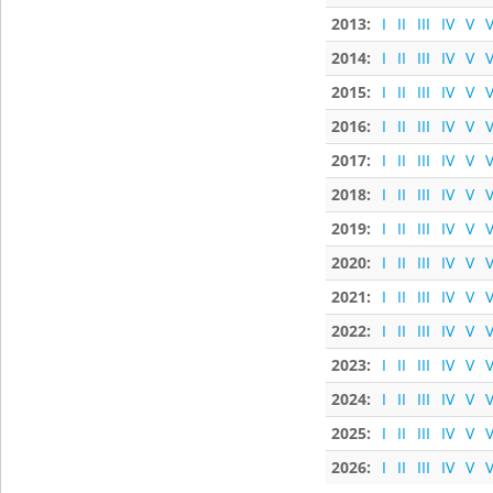
2013:
I
II
III
IV
V
V
2014:
I
II
III
IV
V
V
2015:
I
II
III
IV
V
V
2016:
I
II
III
IV
V
V
2017:
I
II
III
IV
V
V
2018:
I
II
III
IV
V
V
2019:
I
II
III
IV
V
V
2020:
I
II
III
IV
V
V
2021:
I
II
III
IV
V
V
2022:
I
II
III
IV
V
V
2023:
I
II
III
IV
V
V
2024:
I
II
III
IV
V
V
2025:
I
II
III
IV
V
V
2026:
I
II
III
IV
V
V