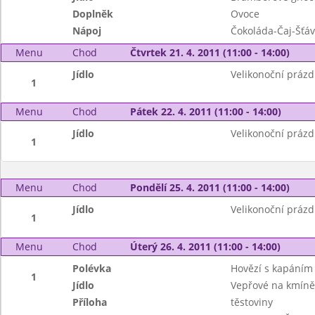
Doplněk
Ovoce
Nápoj
Čokoláda-Čaj-Šťá
Menu
Chod
Čtvrtek 21. 4. 2011 (11:00 - 14:00)
Jídlo
Velikonoční prázd
1
Menu
Chod
Pátek 22. 4. 2011 (11:00 - 14:00)
Jídlo
Velikonoční prázd
1
Menu
Chod
Pondělí 25. 4. 2011 (11:00 - 14:00)
Jídlo
Velikonoční prázd
1
Menu
Chod
Úterý 26. 4. 2011 (11:00 - 14:00)
Polévka
Hovězí s kapáním
1
Jídlo
Vepřové na kmíně
Příloha
těstoviny