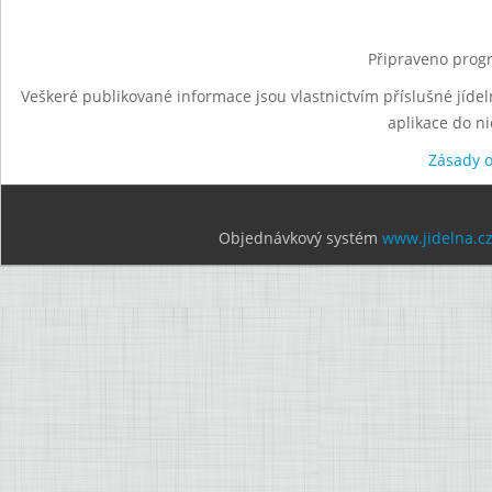
Připraveno progr
Veškeré publikované informace jsou vlastnictvím příslušné jídel
aplikace do n
Zásady 
Objednávkový systém
www.jidelna.c