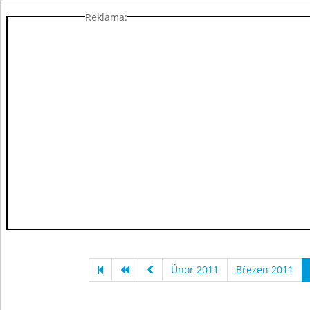
Reklama:
Únor 2011
Březen 2011