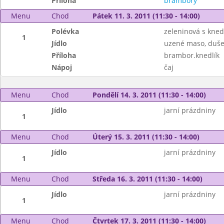
Příloha
brambory
Menu
Chod
Pátek 11. 3. 2011 (11:30 - 14:00)
Polévka
zeleninová s kned
1
Jídlo
uzené maso, duše
Příloha
brambor.knedlík
Nápoj
čaj
Menu
Chod
Pondělí 14. 3. 2011 (11:30 - 14:00)
Jídlo
jarní prázdniny
1
Menu
Chod
Úterý 15. 3. 2011 (11:30 - 14:00)
Jídlo
jarní prázdniny
1
Menu
Chod
Středa 16. 3. 2011 (11:30 - 14:00)
Jídlo
jarní prázdniny
1
Menu
Chod
Čtvrtek 17. 3. 2011 (11:30 - 14:00)