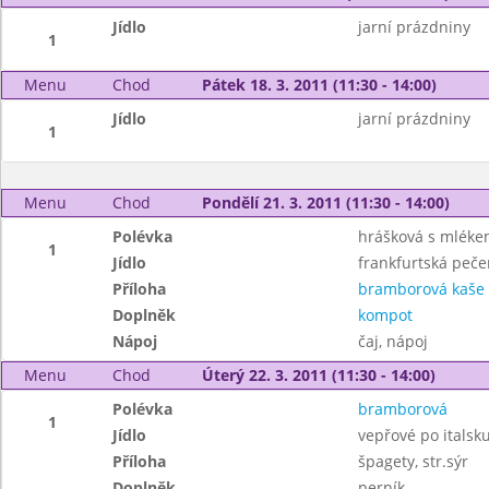
Jídlo
jarní prázdniny
1
Menu
Chod
Pátek 18. 3. 2011 (11:30 - 14:00)
Jídlo
jarní prázdniny
1
Menu
Chod
Pondělí 21. 3. 2011 (11:30 - 14:00)
Polévka
hrášková s mlék
1
Jídlo
frankfurtská peč
Příloha
bramborová kaše
Doplněk
kompot
Nápoj
čaj, nápoj
Menu
Chod
Úterý 22. 3. 2011 (11:30 - 14:00)
Polévka
bramborová
1
Jídlo
vepřové po italsk
Příloha
špagety, str.sýr
Doplněk
perník