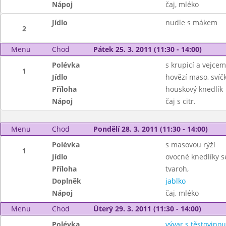
Nápoj
čaj, mléko
Jídlo
nudle s mákem
2
Menu
Chod
Pátek 25. 3. 2011 (11:30 - 14:00)
Polévka
s krupicí a vejcem
1
Jídlo
hovězí maso, sví
Příloha
houskový knedlík
Nápoj
čaj s citr.
Menu
Chod
Pondělí 28. 3. 2011 (11:30 - 14:00)
Polévka
s masovou rýží
1
Jídlo
ovocné knedlíky s
Příloha
tvaroh,
Doplněk
jablko
Nápoj
čaj, mléko
Menu
Chod
Úterý 29. 3. 2011 (11:30 - 14:00)
Polévka
vývar s těstovinou