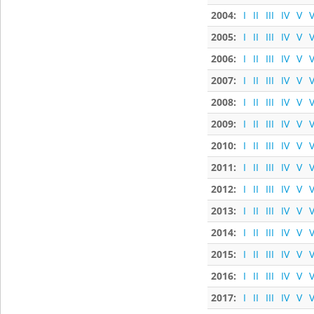
2004:
I
II
III
IV
V
V
2005:
I
II
III
IV
V
V
2006:
I
II
III
IV
V
V
2007:
I
II
III
IV
V
V
2008:
I
II
III
IV
V
V
2009:
I
II
III
IV
V
V
2010:
I
II
III
IV
V
V
2011:
I
II
III
IV
V
V
2012:
I
II
III
IV
V
V
2013:
I
II
III
IV
V
V
2014:
I
II
III
IV
V
V
2015:
I
II
III
IV
V
V
2016:
I
II
III
IV
V
V
2017:
I
II
III
IV
V
V