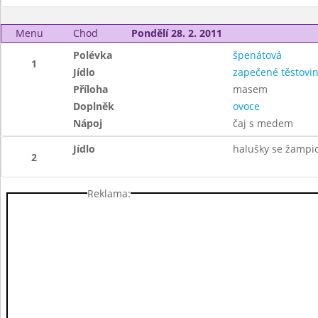
Menu
Chod
Pondělí 28. 2. 2011
Polévka
špenátová
1
Jídlo
zapečené těstovi
Příloha
masem
Doplněk
ovoce
Nápoj
čaj s medem
Jídlo
halušky se žampi
2
Reklama: