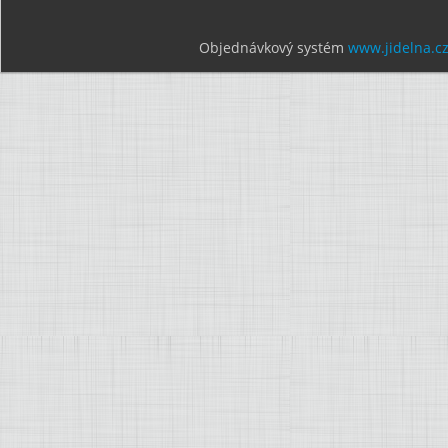
Objednávkový systém
www.jidelna.c