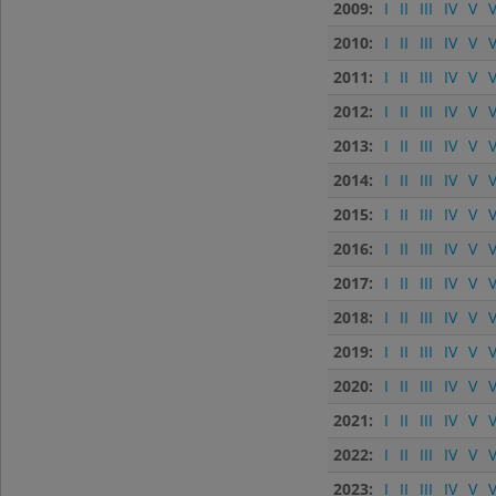
2009:
I
II
III
IV
V
V
2010:
I
II
III
IV
V
V
2011:
I
II
III
IV
V
V
2012:
I
II
III
IV
V
V
2013:
I
II
III
IV
V
V
2014:
I
II
III
IV
V
V
2015:
I
II
III
IV
V
V
2016:
I
II
III
IV
V
V
2017:
I
II
III
IV
V
V
2018:
I
II
III
IV
V
V
2019:
I
II
III
IV
V
V
2020:
I
II
III
IV
V
V
2021:
I
II
III
IV
V
V
2022:
I
II
III
IV
V
V
2023:
I
II
III
IV
V
V